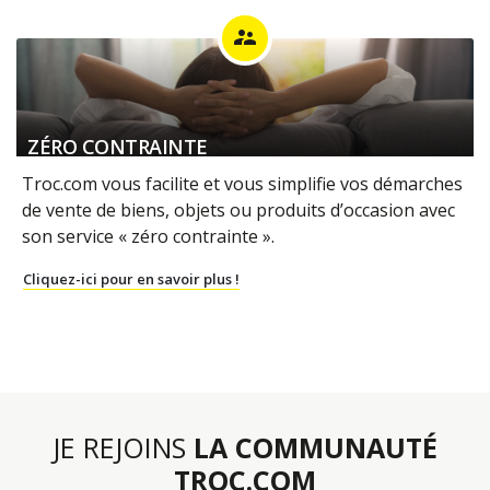
supervisor_account
ZÉRO CONTRAINTE
Troc.com vous facilite et vous simplifie vos démarches
de vente de biens, objets ou produits d’occasion avec
son service « zéro contrainte ».
Cliquez-ici pour en savoir plus !
JE REJOINS
LA COMMUNAUTÉ
TROC.COM