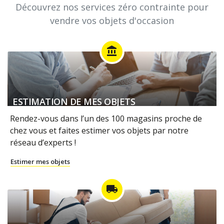
Découvrez nos services zéro contrainte pour
vendre vos objets d'occasion
account_balance
ESTIMATION DE MES OBJETS
Rendez-vous dans l’un des 100 magasins proche de
chez vous et faites estimer vos objets par notre
réseau d’experts !
Estimer mes objets
local_shipping