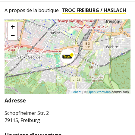
A propos de la boutique
TROC FREIBURG / HASLACH
+
−
Leaflet
| ©
OpenStreetMap
contributors
Adresse
Schopfheimer Str. 2
79115, Freiburg