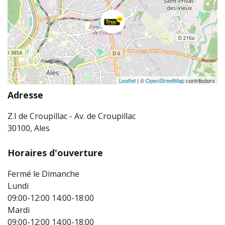
Leaflet
| ©
OpenStreetMap
contributors
Adresse
Z.I de Croupillac - Av. de Croupillac
30100, Ales
Horaires d'ouverture
Fermé le Dimanche
Lundi
09:00-12:00
14:00-18:00
Mardi
09:00-12:00
14:00-18:00