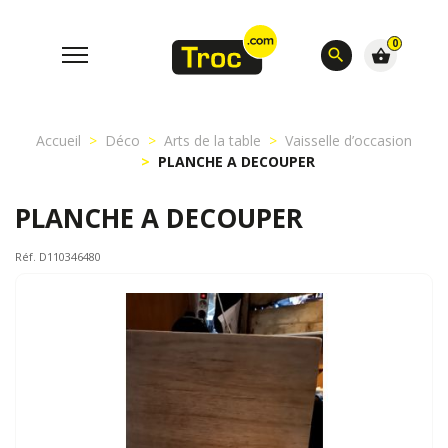
0
search
shopping_basket
Accueil
Déco
Arts de la table
Vaisselle d’occasion
PLANCHE A DECOUPER
PLANCHE A DECOUPER
Réf. D110346480