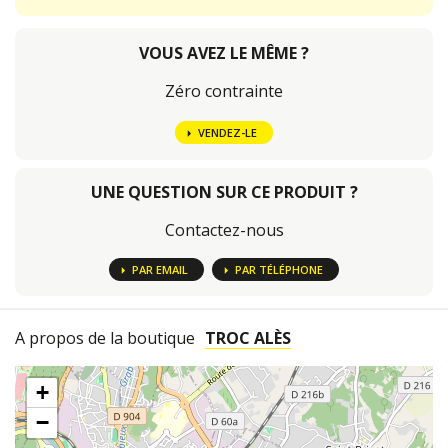
VOUS AVEZ LE MÊME ?
Zéro contrainte
VENDEZ-LE
UNE QUESTION SUR CE PRODUIT ?
Contactez-nous
PAR EMAIL
PAR TÉLÉPHONE
A propos de la boutique
TROC ALÈS
+
−