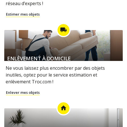
réseau d’experts !
Estimer mes objets
local_shipping
ENLÈVEMENT À DOMICILE
Ne vous laissez plus encombrer par des objets
inutiles, optez pour le service estimation et
enlèvement Troc.com !
Enlever mes objets
home