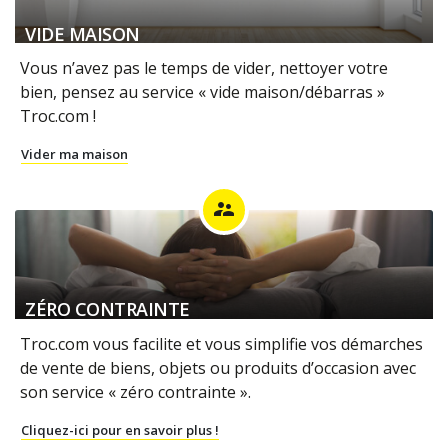
VIDE MAISON
Vous n’avez pas le temps de vider, nettoyer votre
bien, pensez au service « vide maison/débarras »
Troc.com !
Vider ma maison
supervisor_account
ZÉRO CONTRAINTE
Troc.com vous facilite et vous simplifie vos démarches
de vente de biens, objets ou produits d’occasion avec
son service « zéro contrainte ».
Cliquez-ici pour en savoir plus !