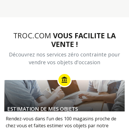
TROC.COM
VOUS FACILITE LA
VENTE !
Découvrez nos services zéro contrainte pour
vendre vos objets d'occasion
account_balance
ESTIMATION DE MES OBJETS
Rendez-vous dans l’un des 100 magasins proche de
chez vous et faites estimer vos objets par notre