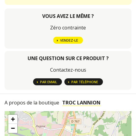
VOUS AVEZ LE MÊME ?
Zéro contrainte
VENDEZ-LE
UNE QUESTION SUR CE PRODUIT ?
Contactez-nous
PAR EMAIL
PAR TÉLÉPHONE
A propos de la boutique
TROC LANNION
+
−