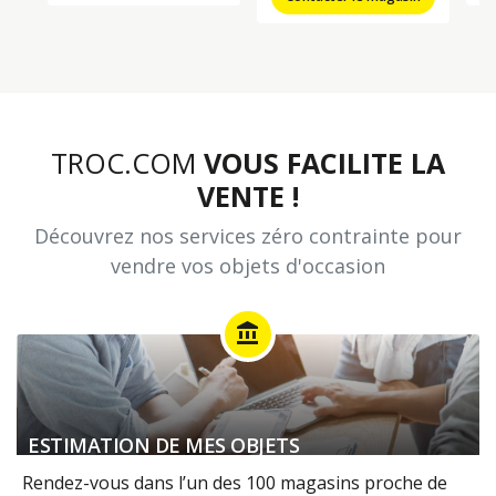
TROC.COM
VOUS FACILITE LA
VENTE !
Découvrez nos services zéro contrainte pour
vendre vos objets d'occasion
account_balance
ESTIMATION DE MES OBJETS
Rendez-vous dans l’un des 100 magasins proche de