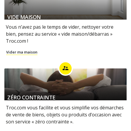
VIDE MAISON
Vous n’avez pas le temps de vider, nettoyer votre
bien, pensez au service « vide maison/débarras »
Troc.com !
Vider ma maison
supervisor_account
ZÉRO CONTRAINTE
Troc.com vous facilite et vous simplifie vos démarches
de vente de biens, objets ou produits d’occasion avec
son service « zéro contrainte ».