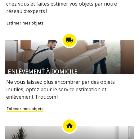
chez vous et faites estimer vos objets par notre
réseau d’experts !
Estimer mes objets
local_shipping
ENLÈVEMENT À DOMICILE
Ne vous laissez plus encombrer par des objets
inutiles, optez pour le service estimation et
enlèvement Troc.com !
Enlever mes objets
home