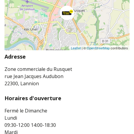
Leaflet
| ©
OpenStreetMap
contributors
Adresse
Zone commerciale du Rusquet
rue Jean Jacques Audubon
22300, Lannion
Horaires d'ouverture
Fermé le Dimanche
Lundi
09:30-12:00
14:00-18:30
Mardi