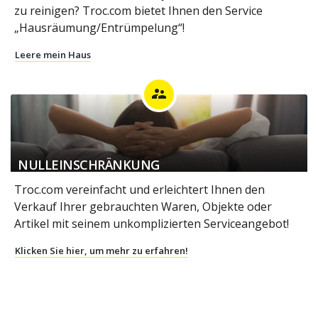
zu reinigen? Troc.com bietet Ihnen den Service
„Hausräumung/Entrümpelung“!
Leere mein Haus
supervisor_account
NULLEINSCHRÄNKUNG
Troc.com vereinfacht und erleichtert Ihnen den
Verkauf Ihrer gebrauchten Waren, Objekte oder
Artikel mit seinem unkomplizierten Serviceangebot!
Klicken Sie hier, um mehr zu erfahren!