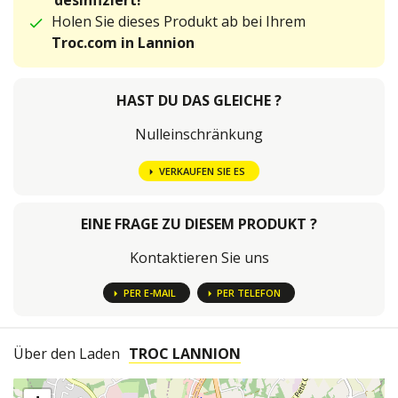
desinfiziert!
Holen Sie dieses Produkt ab bei Ihrem
Troc.com in Lannion
HAST DU DAS GLEICHE ?
Nulleinschränkung
VERKAUFEN SIE ES
EINE FRAGE ZU DIESEM PRODUKT ?
Kontaktieren Sie uns
PER E-MAIL
PER TELEFON
Über den Laden
TROC LANNION