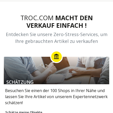
TROC.COM
MACHT DEN
VERKAUF EINFACH !
Entdecken Sie unsere Zero-Stress-Services, um
Ihre gebrauchten Artikel zu verkaufen
account_balance
SCHÄTZUNG
Besuchen Sie einen der 100 Shops in Ihrer Nähe und
lassen Sie Ihre Artikel von unserem Expertennetzwerk
schätzen!
Schätze meine Objekte