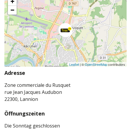
+
−
Leaflet
| ©
OpenStreetMap
contributors
Adresse
Zone commerciale du Rusquet
rue Jean Jacques Audubon
22300, Lannion
Öffnungszeiten
Die Sonntag geschlossen