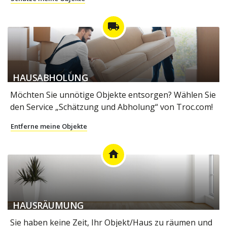
local_shipping
HAUSABHOLUNG
Möchten Sie unnötige Objekte entsorgen? Wählen Sie
den Service „Schätzung und Abholung“ von Troc.com!
Entferne meine Objekte
home
HAUSRÄUMUNG
Sie haben keine Zeit, Ihr Objekt/Haus zu räumen und