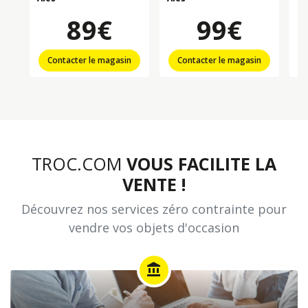
89€
99€
Contacter le magasin
Contacter le magasin
TROC.COM
VOUS FACILITE LA
VENTE !
Découvrez nos services zéro contrainte pour
vendre vos objets d'occasion
account_balance