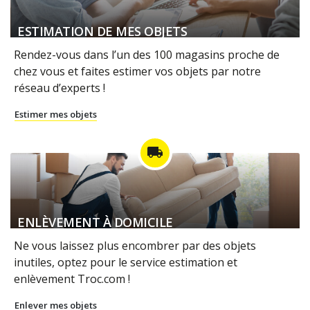
ESTIMATION DE MES OBJETS
Rendez-vous dans l’un des 100 magasins proche de
chez vous et faites estimer vos objets par notre
réseau d’experts !
Estimer mes objets
local_shipping
ENLÈVEMENT À DOMICILE
Ne vous laissez plus encombrer par des objets
inutiles, optez pour le service estimation et
enlèvement Troc.com !
Enlever mes objets