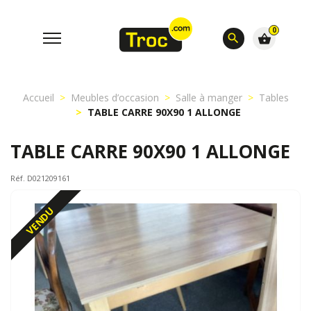
0
search
shopping_basket
Accueil
Meubles d’occasion
Salle à manger
Tables
TABLE CARRE 90X90 1 ALLONGE
TABLE CARRE 90X90 1 ALLONGE
Réf. D021209161
VENDU