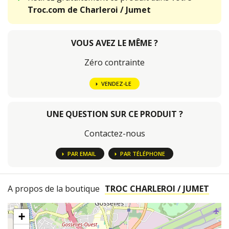
Troc.com de Charleroi / Jumet
VOUS AVEZ LE MÊME ?
Zéro contrainte
VENDEZ-LE
UNE QUESTION SUR CE PRODUIT ?
Contactez-nous
PAR EMAIL
PAR TÉLÉPHONE
A propos de la boutique
TROC CHARLEROI / JUMET
+