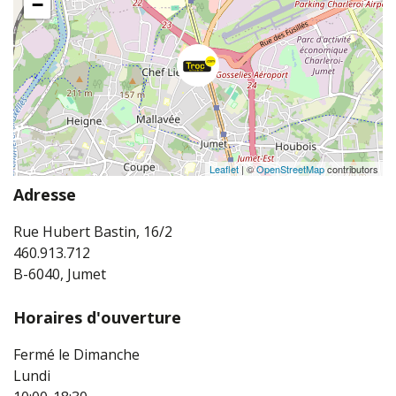
−
Leaflet
| ©
OpenStreetMap
contributors
Adresse
Rue Hubert Bastin, 16/2
460.913.712
B-6040, Jumet
Horaires d'ouverture
Fermé le Dimanche
Lundi