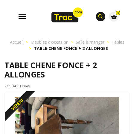
0
search
shopping_basket
Accueil
Meubles d’occasion
Salle à manger
Tables
TABLE CHENE FONCE + 2 ALLONGES
TABLE CHENE FONCE + 2
ALLONGES
Réf. D400170649
VENDU