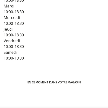
10:00-18:30
Mardi
10:00-18:30
Mercredi
10:00-18:30
Jeudi
10:00-18:30
Vendredi
10:00-18:30
Samedi
10:00-18:30
EN CE MOMENT DANS VOTRE MAGASIN
X
X
X
X