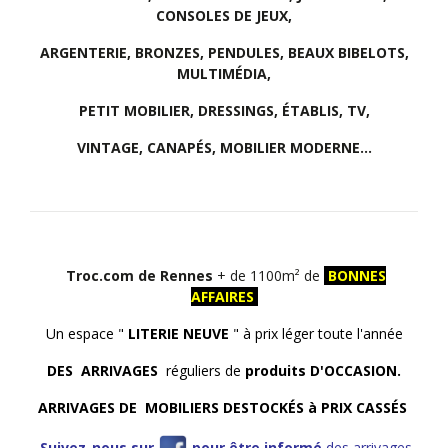
CONSOLES DE JEUX,
ARGENTERIE, BRONZES, PENDULES, BEAUX BIBELOTS,
MULTIMÉDIA,
PETIT MOBILIER, DRESSINGS, ÉTABLIS, TV,
VINTAGE, CANAPÉS, MOBILIER MODERNE...
Troc.com de Rennes
+ de 1100m² de
BONNES
AFFAIRES
Un espace "
LITERIE NEUVE
" à prix léger toute l'année
DES ARRIVAGES
réguliers de
produits D'OCCASION.
ARRIVAGES DE MOBILIERS DESTOCKÉS à PRIX CASSÉS
Suivez-nous sur
pour être informé
des arrivages