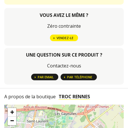
VOUS AVEZ LE MÊME ?
Zéro contrainte
VENDEZ-LE
UNE QUESTION SUR CE PRODUIT ?
Contactez-nous
PAR EMAIL
PAR TÉLÉPHONE
A propos de la boutique
TROC RENNES
+
−