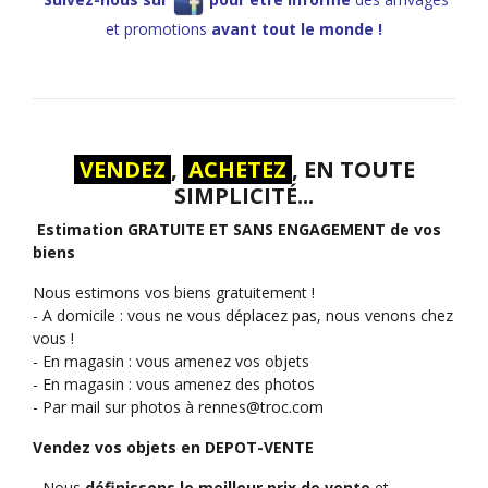
et promotions
avant tout le monde !
VENDEZ
,
ACHETEZ
, EN TOUTE
SIMPLICITÉ...
Estimation GRATUITE ET SANS ENGAGEMENT de vos
biens
Nous estimons vos biens gratuitement !
- A domicile : vous ne vous déplacez pas, nous venons chez
vous !
- En magasin : vous amenez vos objets
- En magasin : vous amenez des photos
- Par mail sur photos à
rennes@troc.com
Vendez vos objets en DEPOT-VENTE
- Nous
définissons le meilleur prix de vente
et