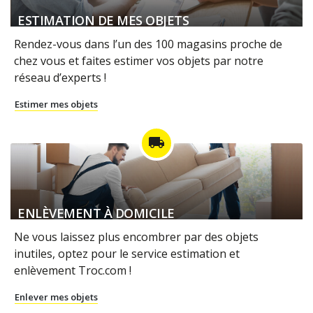
ESTIMATION DE MES OBJETS
Rendez-vous dans l’un des 100 magasins proche de
chez vous et faites estimer vos objets par notre
réseau d’experts !
Estimer mes objets
local_shipping
ENLÈVEMENT À DOMICILE
Ne vous laissez plus encombrer par des objets
inutiles, optez pour le service estimation et
enlèvement Troc.com !
Enlever mes objets