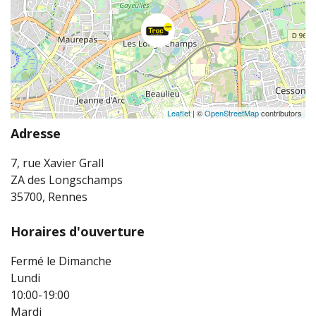
Leaflet
| ©
OpenStreetMap
contributors
Adresse
7, rue Xavier Grall
ZA des Longschamps
35700, Rennes
Horaires d'ouverture
Fermé le Dimanche
Lundi
10:00-19:00
Mardi