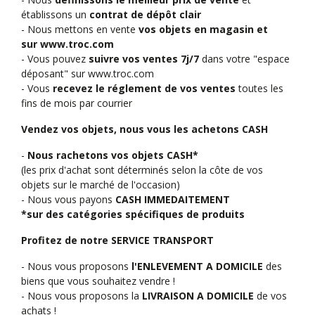
établissons un
contrat de dépôt clair
- Nous mettons en vente
vos objets en magasin et
sur
www.troc.com
- Vous pouvez
suivre vos ventes 7j/7
dans votre "espace
déposant" sur
www.troc.com
- Vous
recevez le réglement de vos ventes
toutes les
fins de mois par courrier
Vendez vos objets, nous vous les achetons CASH
-
Nous rachetons vos objets CASH*
(les prix d'achat sont déterminés selon la côte de vos
objets sur le marché de l'occasion)
- Nous vous payons
CASH IMMEDAITEMENT
*
sur des catégories spécifiques de produits
Profitez de notre SERVICE TRANSPORT
- Nous vous proposons
l'ENLEVEMENT A DOMICILE
des
biens que vous souhaitez vendre !
- Nous vous proposons la
LIVRAISON
A DOMICILE
de vos
achats !