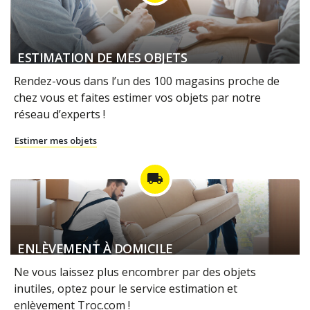
ESTIMATION DE MES OBJETS
Rendez-vous dans l’un des 100 magasins proche de
chez vous et faites estimer vos objets par notre
réseau d’experts !
Estimer mes objets
local_shipping
ENLÈVEMENT À DOMICILE
Ne vous laissez plus encombrer par des objets
inutiles, optez pour le service estimation et
enlèvement Troc.com !