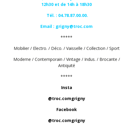
12h30 et de 14h à 18h30
Tél. : 04.78.87.00.00.
Email :
grigny@troc.com
*****
Mobilier / Electro. / Déco. / Vaisselle / Collection / Sport
Moderne / Contemporain / Vintage / Indus. / Brocante /
Antiquité
*****
Insta
@troc.comgrigny
Facebook
@troc.comgrigny