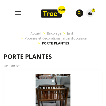
0
search
shopping_basket
Accueil
Bricolage
Jardin
Poteries et decorations jardin d’occasion
PORTE PLANTES
PORTE PLANTES
Réf. 12601641