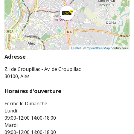
Leaflet
| ©
OpenStreetMap
contributors
Adresse
Z.I de Croupillac - Av. de Croupillac
30100, Ales
Horaires d'ouverture
Fermé le Dimanche
Lundi
09:00-12:00
14:00-18:00
Mardi
09:00-12:00
14:00-18:00