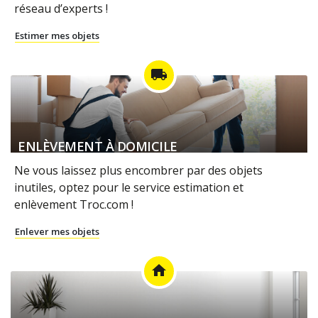
réseau d’experts !
Estimer mes objets
local_shipping
ENLÈVEMENT À DOMICILE
Ne vous laissez plus encombrer par des objets
inutiles, optez pour le service estimation et
enlèvement Troc.com !
Enlever mes objets
home