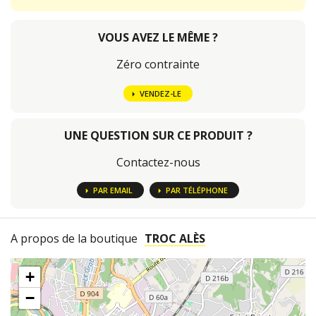
VOUS AVEZ LE MÊME ?
Zéro contrainte
VENDEZ-LE
UNE QUESTION SUR CE PRODUIT ?
Contactez-nous
PAR EMAIL
PAR TÉLÉPHONE
A propos de la boutique
TROC ALÈS
+
−