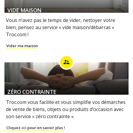
VIDE MAISON
Vous n’avez pas le temps de vider, nettoyer votre
bien, pensez au service « vide maison/débarras »
Troc.com !
Vider ma maison
supervisor_account
ZÉRO CONTRAINTE
Troc.com vous facilite et vous simplifie vos démarches
de vente de biens, objets ou produits d’occasion avec
son service « zéro contrainte ».
Cliquez-ici pour en savoir plus !