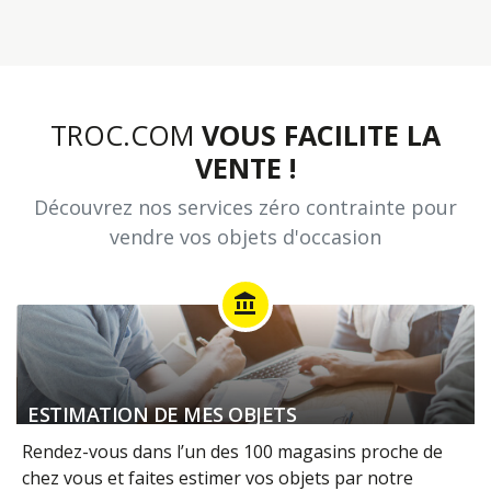
TROC.COM
VOUS FACILITE LA
VENTE !
Découvrez nos services zéro contrainte pour
vendre vos objets d'occasion
account_balance
ESTIMATION DE MES OBJETS
Rendez-vous dans l’un des 100 magasins proche de
chez vous et faites estimer vos objets par notre