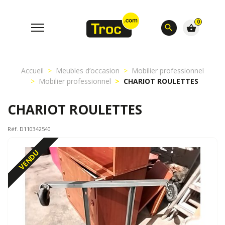
0
search
shopping_basket
Accueil
Meubles d’occasion
Mobilier professionnel
Mobilier professionnel
CHARIOT ROULETTES
CHARIOT ROULETTES
Réf. D110342540
VENDU