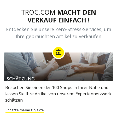
TROC.COM
MACHT DEN
VERKAUF EINFACH !
Entdecken Sie unsere Zero-Stress-Services, um
Ihre gebrauchten Artikel zu verkaufen
account_balance
SCHÄTZUNG
Besuchen Sie einen der 100 Shops in Ihrer Nähe und
lassen Sie Ihre Artikel von unserem Expertennetzwerk
schätzen!
Schätze meine Objekte