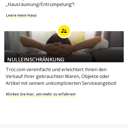
„Hausräumung/Entrümpelung“!
Leere mein Haus
supervisor_account
NULLEINSCHRÄNKUNG
Troc.com vereinfacht und erleichtert Ihnen den
Verkauf Ihrer gebrauchten Waren, Objekte oder
Artikel mit seinem unkomplizierten Serviceangebot!
Klicken Sie hier, um mehr zu erfahren!