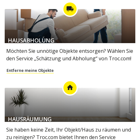
local_shipping
HAUSABHOLUNG
Möchten Sie unnötige Objekte entsorgen? Wählen Sie
den Service „Schätzung und Abholung“ von Troc.com!
Entferne meine Objekte
home
HAUSRÄUMUNG
Sie haben keine Zeit, Ihr Objekt/Haus zu räumen und
zu reinigen? Troc.com bietet Ihnen den Service