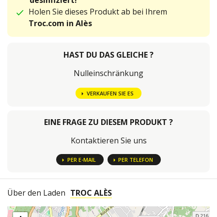
desinfiziert!
Holen Sie dieses Produkt ab bei Ihrem
Troc.com in Alès
HAST DU DAS GLEICHE ?
Nulleinschränkung
VERKAUFEN SIE ES
EINE FRAGE ZU DIESEM PRODUKT ?
Kontaktieren Sie uns
PER E-MAIL
PER TELEFON
Über den Laden
TROC ALÈS