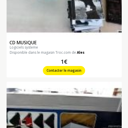
CD MUSIQUE
logiciels systeme
Disponible dans le magasin Troc.com de
Ales
1€
Contacter le magasin