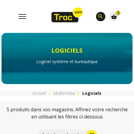
0
search
shopping_basket
LOGICIELS
Logiciel système et bureautique
Accueil
Multimédia
Logiciels
5 produits dans vos magasins. Affinez votre recherche
en utilisant les filtres ci-dessous