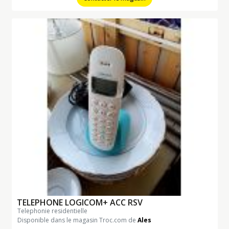
TELEPHONE LOGICOM+ ACC RSV
telephonie residentielle
Disponible dans le magasin Troc.com de
Ales