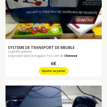
SYSTEME DE TRANSPORT DE MEUBLE
logiciels systeme
Disponible dans le magasin Troc.com de
Chenove
6€
Ajouter au panier