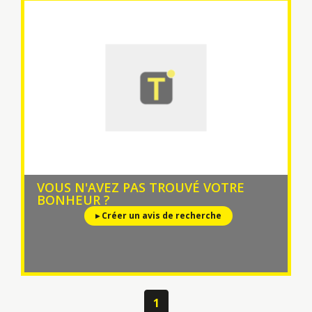
VOUS N'AVEZ PAS TROUVÉ VOTRE
BONHEUR ?
▸ Créer un avis de recherche
1