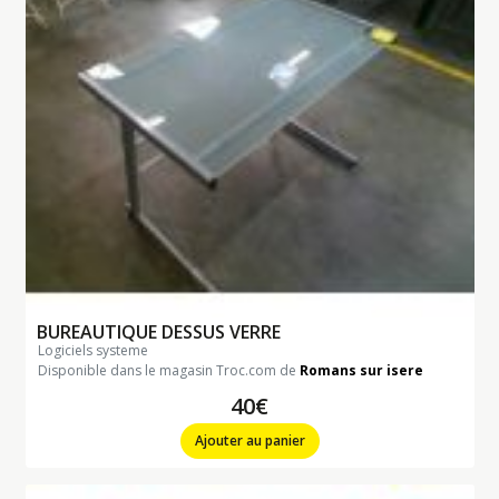
BUREAUTIQUE DESSUS VERRE
logiciels systeme
Disponible dans le magasin Troc.com de
Romans sur isere
40€
Ajouter au panier