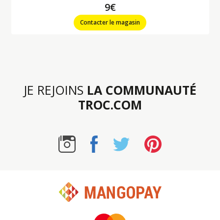
9€
Contacter le magasin
JE REJOINS
LA COMMUNAUTÉ
TROC.COM