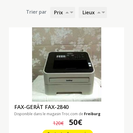
Trier par
Prix
Lieux
FAX-GERÄT
FAX-2840
Disponible dans le magasin Troc.com de
Freiburg
50€
120€