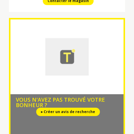
Contacter le magasin
VOUS N'AVEZ PAS TROUVÉ VOTRE
BONHEUR ?
▸ Créer un avis de recherche