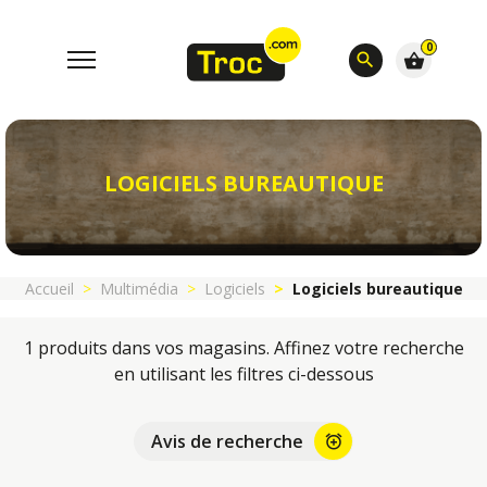
0
search
shopping_basket
LOGICIELS BUREAUTIQUE
Accueil
Multimédia
Logiciels
Logiciels bureautique
1 produits dans vos magasins. Affinez votre recherche
en utilisant les filtres ci-dessous
Avis de recherche
alarm_add