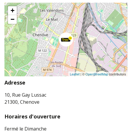
+
−
Leaflet
| ©
OpenStreetMap
contributors
Adresse
10, Rue Gay Lussac
21300, Chenove
Horaires d'ouverture
Fermé le Dimanche