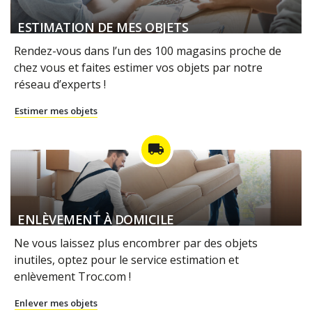
ESTIMATION DE MES OBJETS
Rendez-vous dans l’un des 100 magasins proche de
chez vous et faites estimer vos objets par notre
réseau d’experts !
Estimer mes objets
local_shipping
ENLÈVEMENT À DOMICILE
Ne vous laissez plus encombrer par des objets
inutiles, optez pour le service estimation et
enlèvement Troc.com !
Enlever mes objets