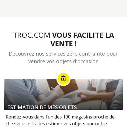
TROC.COM
VOUS FACILITE LA
VENTE !
Découvrez nos services zéro contrainte pour
vendre vos objets d'occasion
account_balance
ESTIMATION DE MES OBJETS
Rendez-vous dans l’un des 100 magasins proche de
chez vous et faites estimer vos objets par notre