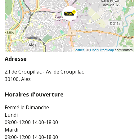
Leaflet
| ©
OpenStreetMap
contributors
Adresse
Z.I de Croupillac - Av. de Croupillac
30100, Ales
Horaires d'ouverture
Fermé le Dimanche
Lundi
09:00-12:00
14:00-18:00
Mardi
09:00-12:00
14:00-18:00