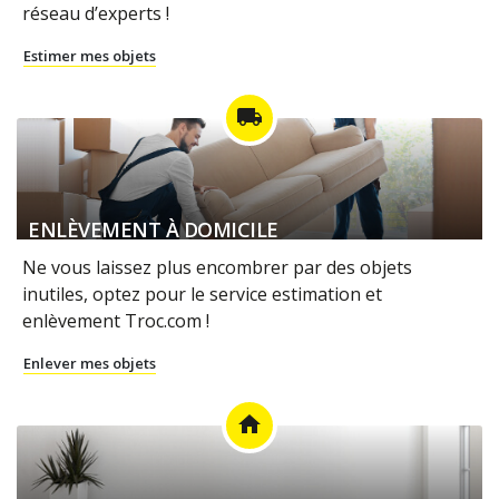
réseau d’experts !
Estimer mes objets
local_shipping
ENLÈVEMENT À DOMICILE
Ne vous laissez plus encombrer par des objets
inutiles, optez pour le service estimation et
enlèvement Troc.com !
Enlever mes objets
home