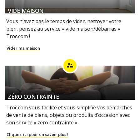
VIDE MAISON
Vous n’avez pas le temps de vider, nettoyer votre
bien, pensez au service « vide maison/débarras »
Troc.com !
Vider ma maison
supervisor_account
ZÉRO CONTRAINTE
Troc.com vous facilite et vous simplifie vos démarches
de vente de biens, objets ou produits d’occasion avec
son service « zéro contrainte ».
Cliquez-ici pour en savoir plus !