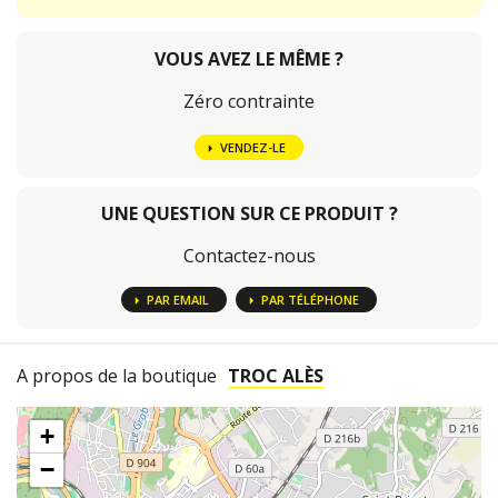
VOUS AVEZ LE MÊME ?
Zéro contrainte
VENDEZ-LE
UNE QUESTION SUR CE PRODUIT ?
Contactez-nous
PAR EMAIL
PAR TÉLÉPHONE
A propos de la boutique
TROC ALÈS
+
−