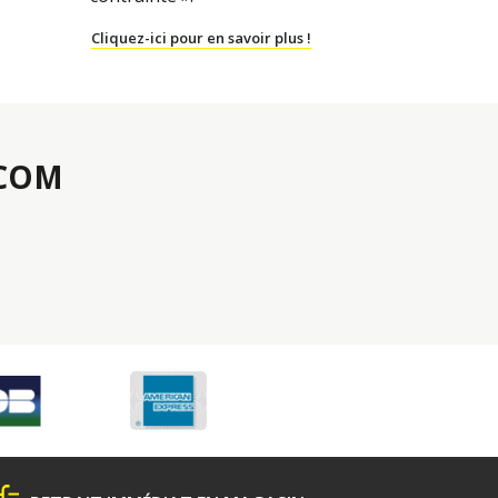
Cliquez-ici pour en savoir plus !
.COM