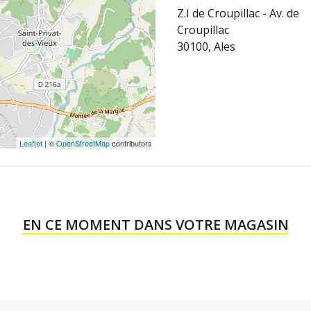
Z.I de Croupillac - Av. de
Croupillac
30100, Ales
Leaflet
| ©
OpenStreetMap
contributors
EN CE MOMENT DANS VOTRE MAGASIN