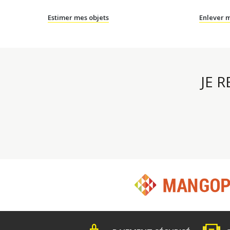
Estimer mes objets
Enlever m
JE 