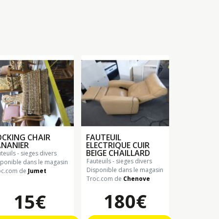
CKING CHAIR
FAUTEUIL
ANANIER
ELECTRIQUE CUIR
BEIGE CHAILLARD
uteuils - sieges divers
fauteuils - sieges divers
sponible dans le magasin
Disponible dans le magasin
oc.com de
Jumet
Troc.com de
Chenove
180€
15€