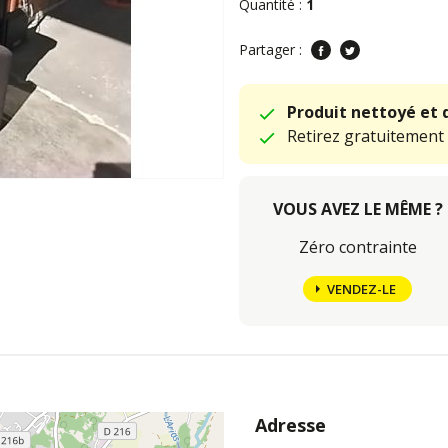
Quantité :
1
Partager :
Produit nettoyé et 
Retirez gratuitement
VOUS AVEZ LE MÊME ?
Zéro contrainte
VENDEZ-LE
Adresse