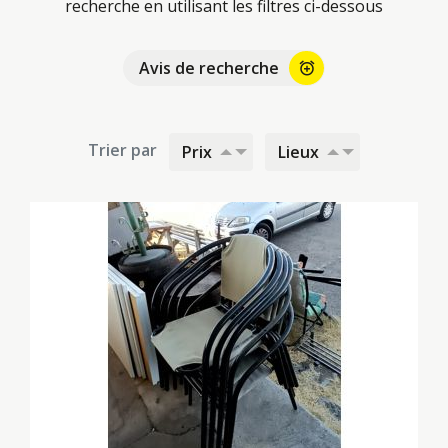
recherche en utilisant les filtres ci-dessous
Avis de recherche
alarm_add
Trier par
Prix
Lieux