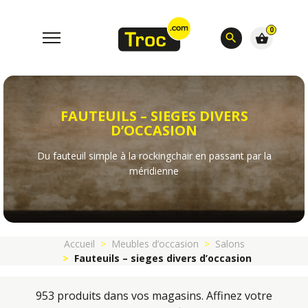
0
search
shopping_basket
FAUTEUILS – SIEGES DIVERS
D’OCCASION
Du fauteuil simple à la rockingchair en passant par la
méridienne
Accueil
Meubles d’occasion
Salons
Fauteuils – sieges divers d’occasion
953 produits dans vos magasins. Affinez votre