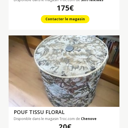
175€
Contacter le magasin
POUF TISSU FLORAL
Disponible dans le magasin Troc.com de
Chenove
20€