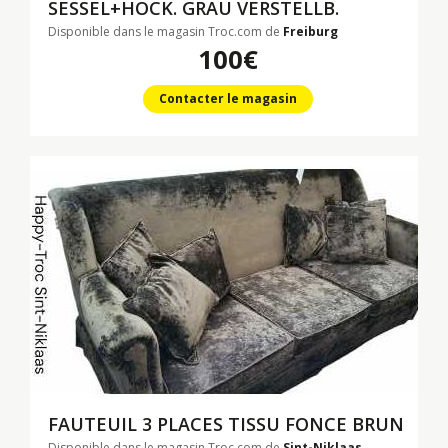
SESSEL+HOCK. GRAU
VERSTELLB.
Disponible dans le magasin Troc.com de
Freiburg
100€
Contacter le magasin
FAUTEUIL 3 PLACES TISSU FONCE BRUN
Disponible dans le magasin Troc.com de
Sint-Niklaas