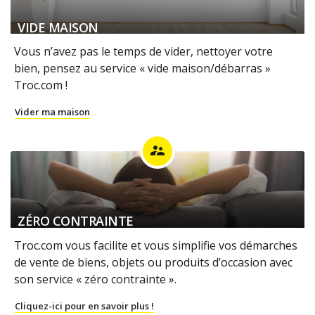
VIDE MAISON
Vous n’avez pas le temps de vider, nettoyer votre
bien, pensez au service « vide maison/débarras »
Troc.com !
Vider ma maison
supervisor_account
ZÉRO CONTRAINTE
Troc.com vous facilite et vous simplifie vos démarches
de vente de biens, objets ou produits d’occasion avec
son service « zéro contrainte ».
Cliquez-ici pour en savoir plus !