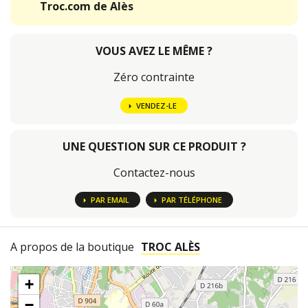
Troc.com de Alès
VOUS AVEZ LE MÊME ?
Zéro contrainte
VENDEZ-LE
UNE QUESTION SUR CE PRODUIT ?
Contactez-nous
PAR EMAIL
PAR TÉLÉPHONE
A propos de la boutique
TROC ALÈS
+
−