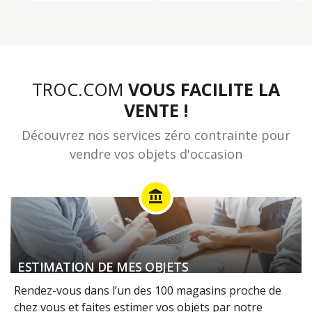
TROC.COM
VOUS FACILITE LA
VENTE !
Découvrez nos services zéro contrainte pour
vendre vos objets d'occasion
account_balance
ESTIMATION DE MES OBJETS
Rendez-vous dans l’un des 100 magasins proche de
chez vous et faites estimer vos objets par notre