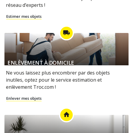
réseau d’experts !
Estimer mes objets
local_shipping
ENLÈVEMENT À DOMICILE
Ne vous laissez plus encombrer par des objets
inutiles, optez pour le service estimation et
enlèvement Troc.com !
Enlever mes objets
home