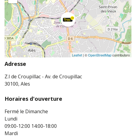
Leaflet
| ©
OpenStreetMap
contributors
Adresse
Z.I de Croupillac - Av. de Croupillac
30100, Ales
Horaires d'ouverture
Fermé le Dimanche
Lundi
09:00-12:00
14:00-18:00
Mardi