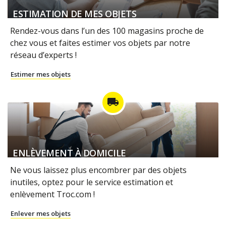
ESTIMATION DE MES OBJETS
Rendez-vous dans l’un des 100 magasins proche de
chez vous et faites estimer vos objets par notre
réseau d’experts !
Estimer mes objets
local_shipping
ENLÈVEMENT À DOMICILE
Ne vous laissez plus encombrer par des objets
inutiles, optez pour le service estimation et
enlèvement Troc.com !
Enlever mes objets