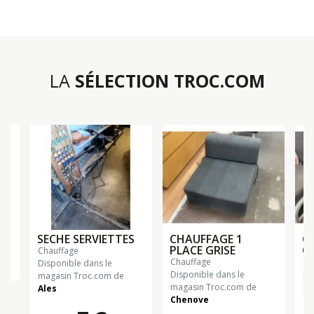
LA
SÉLECTION TROC.COM
SECHE SERVIETTES
CHAUFFAGE 1
C
PLACE GRISE
C
chauffage
chauffage
c
n
Disponible dans le
Disponible dans le
Di
magasin Troc.com de
magasin Troc.com de
ma
Ales
Chenove
Ch