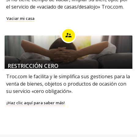
el servicio de «vaciado de casas/desalojo» Troc.com.
Vaciar mi casa
supervisor_account
RESTRICCIÓN CERO
Troc.com le facilita y le simplifica sus gestiones para la
venta de bienes, objetos o productos de ocasión con
su servicio «cero obligación».
¡Haz clic aquí para saber más!