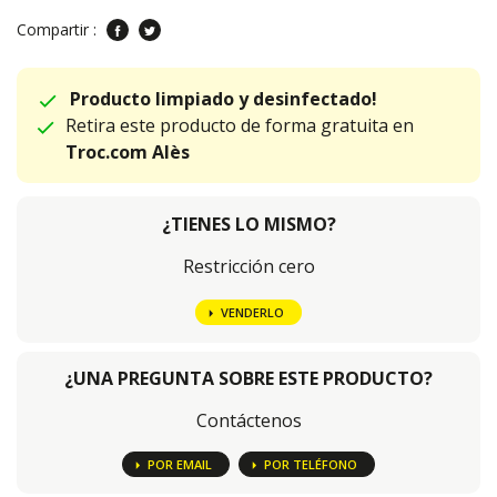
Compartir :
Producto limpiado y desinfectado!
Retira este producto de forma gratuita en
Troc.com Alès
¿TIENES LO MISMO?
Restricción cero
VENDERLO
¿UNA PREGUNTA SOBRE ESTE PRODUCTO?
Contáctenos
POR EMAIL
POR TELÉFONO