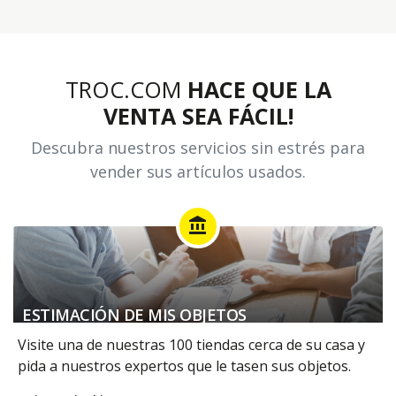
TROC.COM
HACE QUE LA
VENTA SEA FÁCIL!
Descubra nuestros servicios sin estrés para
vender sus artículos usados.
account_balance
ESTIMACIÓN DE MIS OBJETOS
Visite una de nuestras 100 tiendas cerca de su casa y
pida a nuestros expertos que le tasen sus objetos.