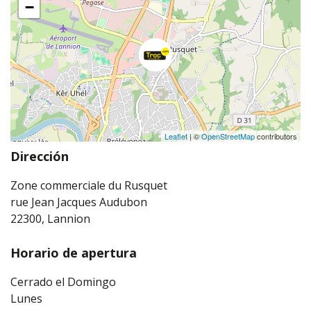
−
Leaflet
| ©
OpenStreetMap
contributors
Dirección
Zone commerciale du Rusquet
rue Jean Jacques Audubon
22300, Lannion
Horario de apertura
Cerrado el Domingo
Lunes