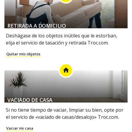
RETIRADA A DOMICILIO
Deshágase de los objetos inútiles que le estorban,
elija el servicio de tasación y retirada Troc.com.
Quitar mis objetos
home
VACIADO DE CASA
Si no tiene tiempo de vaciar, limpiar su bien, opte por
el servicio de «vaciado de casas/desalojo» Troc.com.
Vaciar mi casa