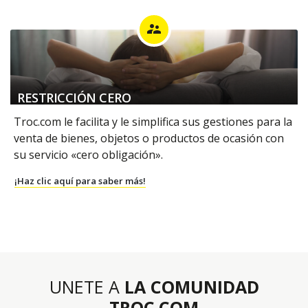
supervisor_account
RESTRICCIÓN CERO
Troc.com le facilita y le simplifica sus gestiones para la
venta de bienes, objetos o productos de ocasión con
su servicio «cero obligación».
¡Haz clic aquí para saber más!
UNETE A
LA COMUNIDAD
TROC.COM