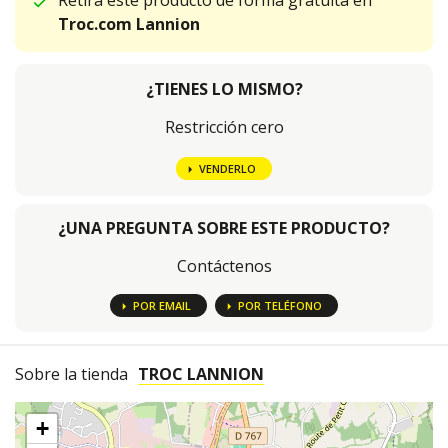
Retira este producto de forma gratuita en
Troc.com Lannion
¿TIENES LO MISMO?
Restricción cero
VENDERLO
¿UNA PREGUNTA SOBRE ESTE PRODUCTO?
Contáctenos
POR EMAIL
POR TELÉFONO
Sobre la tienda
TROC LANNION
+