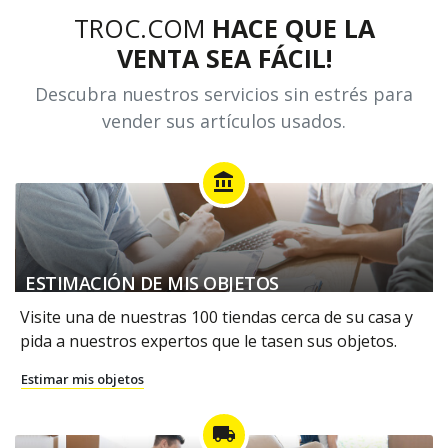
TROC.COM
HACE QUE LA
VENTA SEA FÁCIL!
Descubra nuestros servicios sin estrés para
vender sus artículos usados.
account_balance
ESTIMACIÓN DE MIS OBJETOS
Visite una de nuestras 100 tiendas cerca de su casa y
pida a nuestros expertos que le tasen sus objetos.
Estimar mis objetos
local_shipping