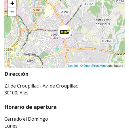
+
−
Leaflet
| ©
OpenStreetMap
contributors
Dirección
Z.I de Croupillac - Av. de Croupillac
30100, Ales
Horario de apertura
Cerrado el Domingo
Lunes