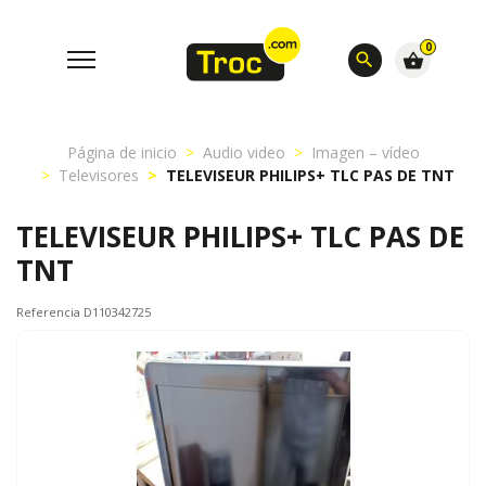
0
search
shopping_basket
Página de inicio
Audio video
Imagen – vídeo
Televisores
TELEVISEUR PHILIPS+ TLC PAS DE TNT
TELEVISEUR PHILIPS+ TLC PAS DE
TNT
Referencia D110342725