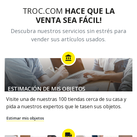
TROC.COM
HACE QUE LA
VENTA SEA FÁCIL!
Descubra nuestros servicios sin estrés para
vender sus artículos usados.
account_balance
ESTIMACIÓN DE MIS OBJETOS
Visite una de nuestras 100 tiendas cerca de su casa y
pida a nuestros expertos que le tasen sus objetos.
Estimar mis objetos
local_shipping