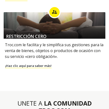
supervisor_account
RESTRICCIÓN CERO
Troc.com le facilita y le simplifica sus gestiones para la
venta de bienes, objetos o productos de ocasión con
su servicio «cero obligación».
¡Haz clic aquí para saber más!
UNETE A
LA COMUNIDAD