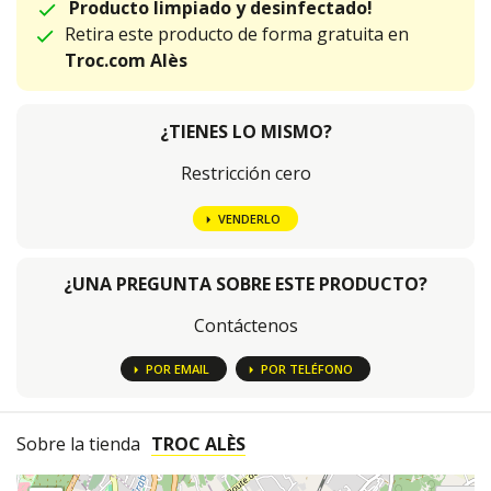
Producto limpiado y desinfectado!
Retira este producto de forma gratuita en
Troc.com Alès
¿TIENES LO MISMO?
Restricción cero
VENDERLO
¿UNA PREGUNTA SOBRE ESTE PRODUCTO?
Contáctenos
POR EMAIL
POR TELÉFONO
Sobre la tienda
TROC ALÈS