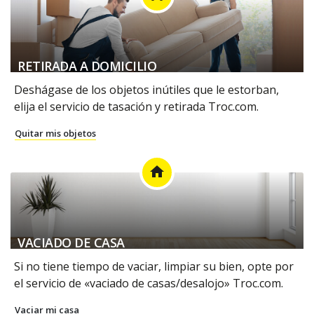
RETIRADA A DOMICILIO
Deshágase de los objetos inútiles que le estorban,
elija el servicio de tasación y retirada Troc.com.
Quitar mis objetos
home
VACIADO DE CASA
Si no tiene tiempo de vaciar, limpiar su bien, opte por
el servicio de «vaciado de casas/desalojo» Troc.com.
Vaciar mi casa