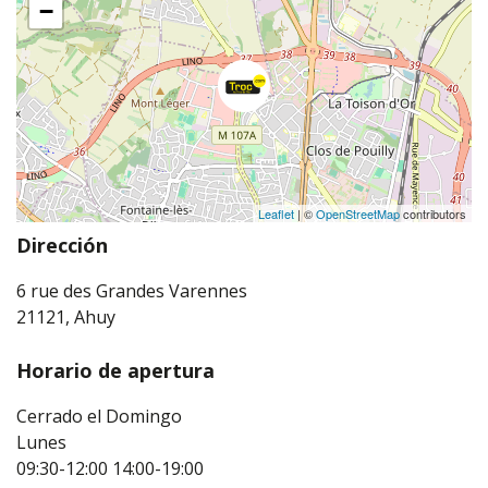
−
Leaflet
| ©
OpenStreetMap
contributors
Dirección
6 rue des Grandes Varennes
21121, Ahuy
Horario de apertura
Cerrado el Domingo
Lunes
09:30-12:00
14:00-19:00