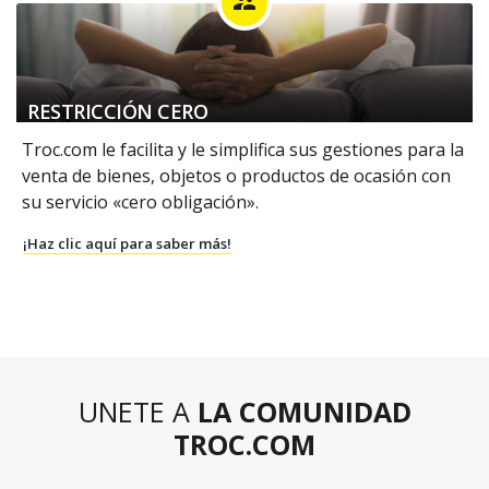
supervisor_account
RESTRICCIÓN CERO
Troc.com le facilita y le simplifica sus gestiones para la
venta de bienes, objetos o productos de ocasión con
su servicio «cero obligación».
¡Haz clic aquí para saber más!
UNETE A
LA COMUNIDAD
TROC.COM