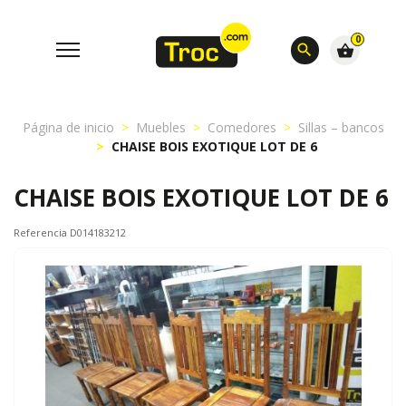
0
search
shopping_basket
Página de inicio
Muebles
Comedores
Sillas – bancos
CHAISE BOIS EXOTIQUE LOT DE 6
CHAISE BOIS EXOTIQUE LOT DE 6
Referencia D014183212