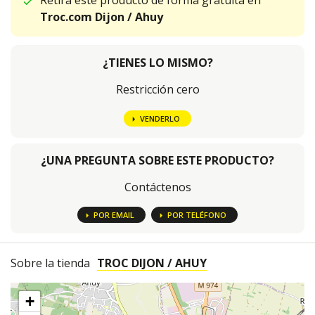
Retira este producto de forma gratuita en
Troc.com Dijon / Ahuy
¿TIENES LO MISMO?
Restricción cero
VENDERLO
¿UNA PREGUNTA SOBRE ESTE PRODUCTO?
Contáctenos
POR EMAIL
POR TELÉFONO
Sobre la tienda
TROC DIJON / AHUY
+