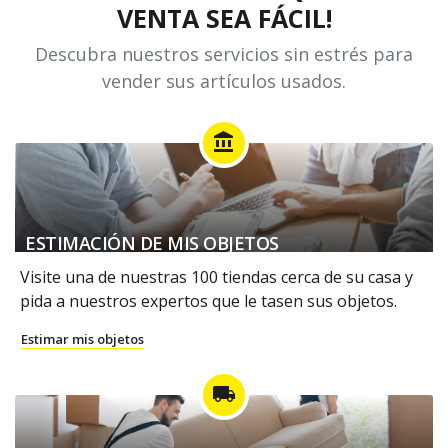
VENTA SEA FÁCIL!
Descubra nuestros servicios sin estrés para
vender sus artículos usados.
account_balance
ESTIMACIÓN DE MIS OBJETOS
Visite una de nuestras 100 tiendas cerca de su casa y
pida a nuestros expertos que le tasen sus objetos.
Estimar mis objetos
local_shipping