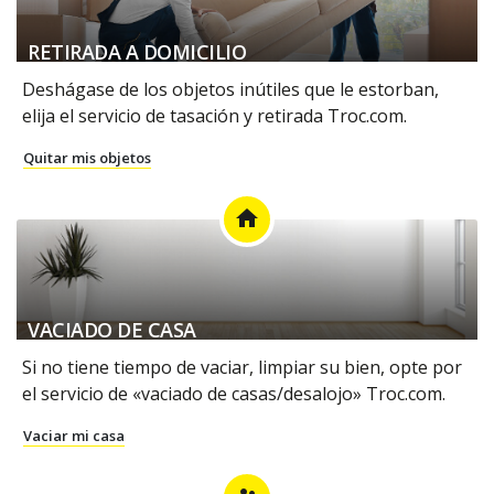
RETIRADA A DOMICILIO
Deshágase de los objetos inútiles que le estorban,
elija el servicio de tasación y retirada Troc.com.
Quitar mis objetos
home
VACIADO DE CASA
Si no tiene tiempo de vaciar, limpiar su bien, opte por
el servicio de «vaciado de casas/desalojo» Troc.com.
Vaciar mi casa