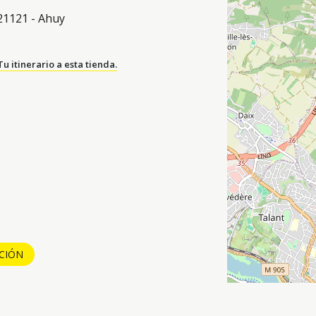
21121 - Ahuy
Tu itinerario a esta tienda.
CCIÓN