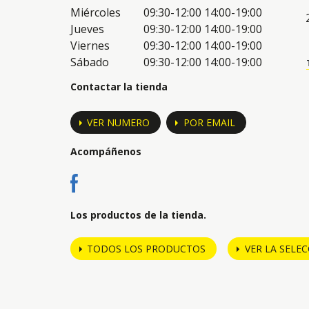
Miércoles
09:30-12:00
14:00-19:00
Jueves
09:30-12:00
14:00-19:00
Viernes
09:30-12:00
14:00-19:00
Sábado
09:30-12:00
14:00-19:00
Contactar la tienda
VER NUMERO
POR EMAIL
Acompáñenos
Los productos de la tienda.
TODOS LOS PRODUCTOS
VER LA SELE