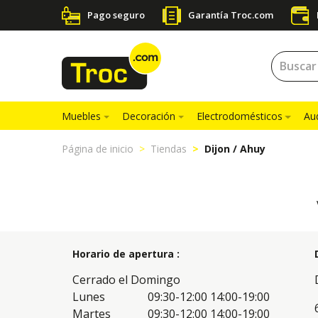
Pago seguro
Garantía Troc.com
Muebles
Decoración
Electrodomésticos
Au
Página de inicio
Tiendas
Dijon / Ahuy
Horario de apertura :
Cerrado el Domingo
Lunes
09:30-12:00
14:00-19:00
Martes
09:30-12:00
14:00-19:00