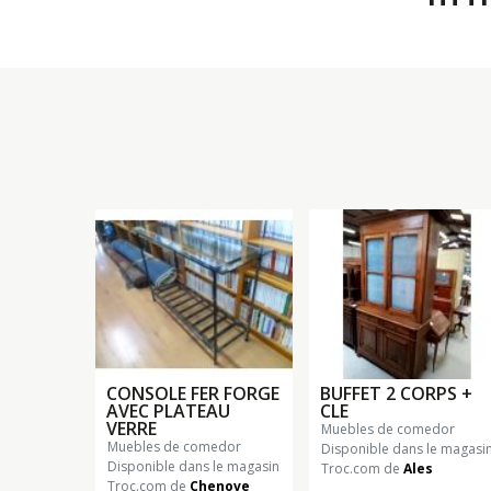
CONSOLE FER FORGE
BUFFET 2 CORPS +
AVEC PLATEAU
CLE
VERRE
muebles de comedor
muebles de comedor
Disponible dans le magasi
Disponible dans le magasin
Troc.com de
Ales
Troc.com de
Chenove