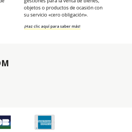
 de
gestiones para la venta de bienes,
objetos o productos de ocasión con
su servicio «cero obligación».
¡Haz clic aquí para saber más!
OM