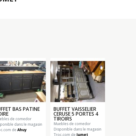
FFET BAS PATINE
BUFFET VAISSELIER
IRE
CERUSE 5 PORTES 4
TIROIRS
uebles de comedor
muebles de comedor
sponible dans le magasin
Disponible dans le magasin
oc.com de
Ahuy
Troc.com de
Jumet