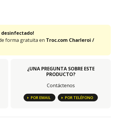
 desinfectado!
 de forma gratuita en
Troc.com Charleroi /
¿UNA PREGUNTA SOBRE ESTE
PRODUCTO?
Contáctenos
POR EMAIL
POR TELÉFONO