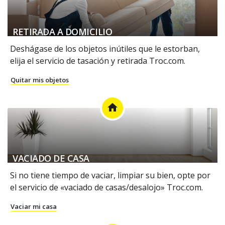
RETIRADA A DOMICILIO
Deshágase de los objetos inútiles que le estorban,
elija el servicio de tasación y retirada Troc.com.
Quitar mis objetos
home
VACIADO DE CASA
Si no tiene tiempo de vaciar, limpiar su bien, opte por
el servicio de «vaciado de casas/desalojo» Troc.com.
Vaciar mi casa