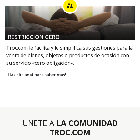
supervisor_account
RESTRICCIÓN CERO
Troc.com le facilita y le simplifica sus gestiones para la
venta de bienes, objetos o productos de ocasión con
su servicio «cero obligación».
¡Haz clic aquí para saber más!
UNETE A
LA COMUNIDAD
TROC.COM