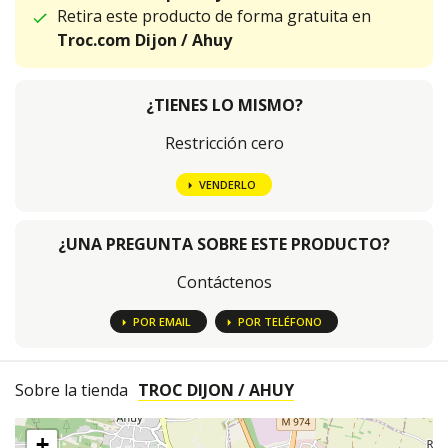
Retira este producto de forma gratuita en
Troc.com Dijon / Ahuy
¿TIENES LO MISMO?
Restricción cero
VENDERLO
¿UNA PREGUNTA SOBRE ESTE PRODUCTO?
Contáctenos
POR EMAIL
POR TELÉFONO
Sobre la tienda
TROC DIJON / AHUY
+