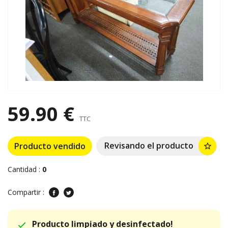
59.90 €
TTC
Revisando el producto
Producto vendido
star_border
Cantidad :
0
Compartir :
Producto limpiado y desinfectado!