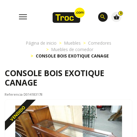
0
search
shopping_basket
Página de inicio
Muebles
Comedores
Muebles de comedor
CONSOLE BOIS EXOTIQUE CANAGE
CONSOLE BOIS EXOTIQUE
CANAGE
Referencia D014183178
VENDIDO