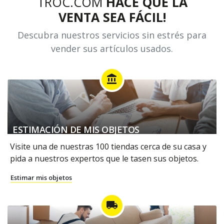
TROC.COM
HACE QUE LA
VENTA SEA FÁCIL!
Descubra nuestros servicios sin estrés para
vender sus artículos usados.
account_balance
ESTIMACIÓN DE MIS OBJETOS
Visite una de nuestras 100 tiendas cerca de su casa y
pida a nuestros expertos que le tasen sus objetos.
Estimar mis objetos
local_shipping