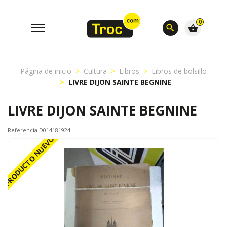
0
search
shopping_basket
Página de inicio
Cultura
Libros
Libros de bolsillo
LIVRE DIJON SAINTE BEGNINE
LIVRE DIJON SAINTE BEGNINE
Referencia D014181924
PRODUCTO NUEVO