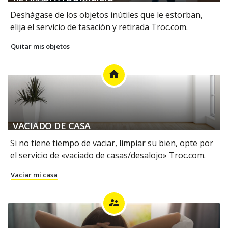
Deshágase de los objetos inútiles que le estorban,
elija el servicio de tasación y retirada Troc.com.
Quitar mis objetos
home
VACIADO DE CASA
Si no tiene tiempo de vaciar, limpiar su bien, opte por
el servicio de «vaciado de casas/desalojo» Troc.com.
Vaciar mi casa
supervisor_account