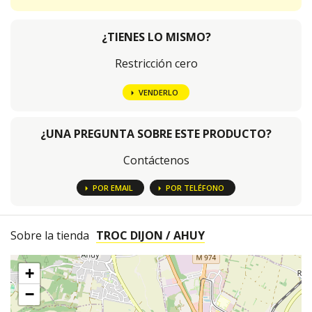
¿TIENES LO MISMO?
Restricción cero
VENDERLO
¿UNA PREGUNTA SOBRE ESTE PRODUCTO?
Contáctenos
POR EMAIL
POR TELÉFONO
Sobre la tienda
TROC DIJON / AHUY
+
−