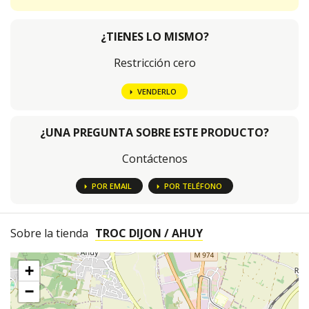
¿TIENES LO MISMO?
Restricción cero
VENDERLO
¿UNA PREGUNTA SOBRE ESTE PRODUCTO?
Contáctenos
POR EMAIL
POR TELÉFONO
Sobre la tienda
TROC DIJON / AHUY
+
−