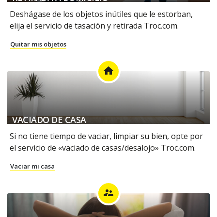
Deshágase de los objetos inútiles que le estorban,
elija el servicio de tasación y retirada Troc.com.
Quitar mis objetos
home
VACIADO DE CASA
Si no tiene tiempo de vaciar, limpiar su bien, opte por
el servicio de «vaciado de casas/desalojo» Troc.com.
Vaciar mi casa
supervisor_account