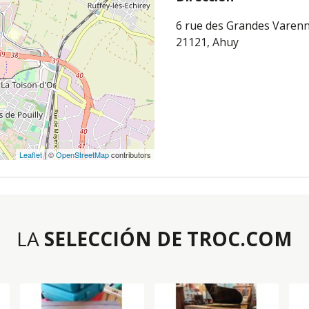
6 rue des Grandes Varen
21121, Ahuy
Leaflet
| ©
OpenStreetMap
contributors
LA
SELECCIÓN DE TROC.COM