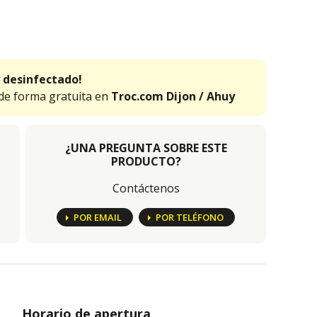
 desinfectado!
 de forma gratuita en
Troc.com Dijon / Ahuy
¿UNA PREGUNTA SOBRE ESTE
PRODUCTO?
Contáctenos
POR EMAIL
POR TELÉFONO
Horario de apertura