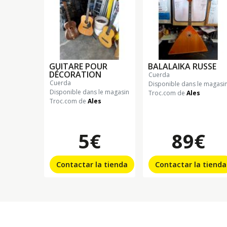
GUITARE POUR
BALALAIKA RUSSE
DÉCORATION
cuerda
cuerda
Disponible dans le magasi
Disponible dans le magasin
Troc.com de
Ales
Troc.com de
Ales
5€
89€
Contactar la tienda
Contactar la tienda