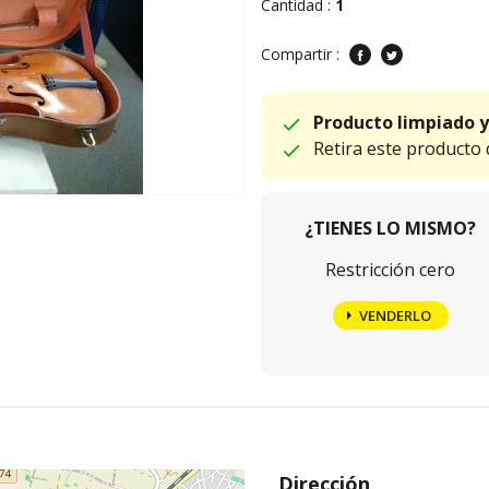
Cantidad :
1
Compartir :
Producto limpiado y
Retira este producto
¿TIENES LO MISMO?
Restricción cero
VENDERLO
Dirección