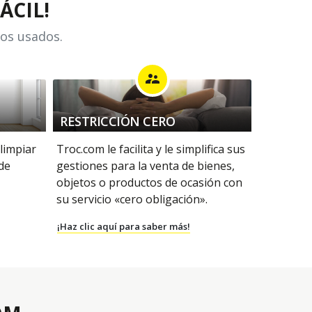
ÁCIL!
los usados.
supervisor_account
RESTRICCIÓN CERO
 limpiar
Troc.com le facilita y le simplifica sus
 de
gestiones para la venta de bienes,
objetos o productos de ocasión con
su servicio «cero obligación».
¡Haz clic aquí para saber más!