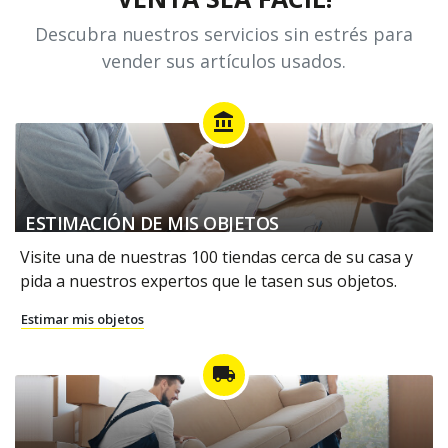
Descubra nuestros servicios sin estrés para
vender sus artículos usados.
account_balance
ESTIMACIÓN DE MIS OBJETOS
Visite una de nuestras 100 tiendas cerca de su casa y
pida a nuestros expertos que le tasen sus objetos.
Estimar mis objetos
local_shipping