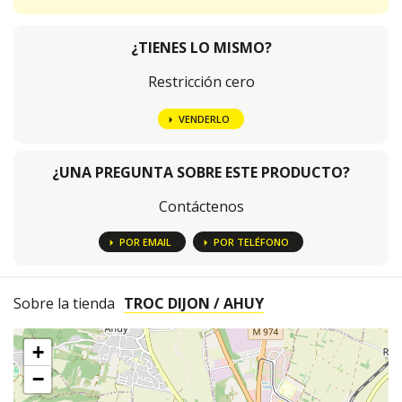
¿TIENES LO MISMO?
Restricción cero
VENDERLO
¿UNA PREGUNTA SOBRE ESTE PRODUCTO?
Contáctenos
POR EMAIL
POR TELÉFONO
Sobre la tienda
TROC DIJON / AHUY
+
−