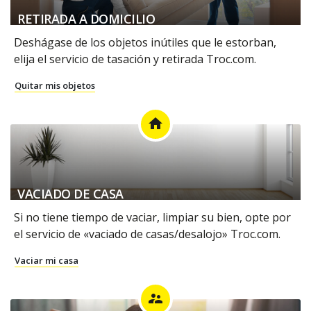
RETIRADA A DOMICILIO
Deshágase de los objetos inútiles que le estorban,
elija el servicio de tasación y retirada Troc.com.
Quitar mis objetos
home
VACIADO DE CASA
Si no tiene tiempo de vaciar, limpiar su bien, opte por
el servicio de «vaciado de casas/desalojo» Troc.com.
Vaciar mi casa
supervisor_account