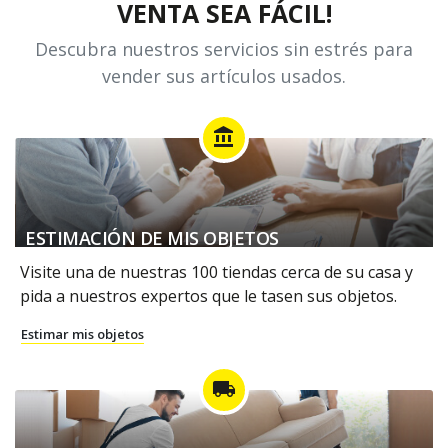
VENTA SEA FÁCIL!
Descubra nuestros servicios sin estrés para
vender sus artículos usados.
account_balance
ESTIMACIÓN DE MIS OBJETOS
Visite una de nuestras 100 tiendas cerca de su casa y
pida a nuestros expertos que le tasen sus objetos.
Estimar mis objetos
local_shipping