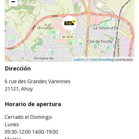
−
Leaflet
| ©
OpenStreetMap
contributors
Dirección
6 rue des Grandes Varennes
21121, Ahuy
Horario de apertura
Cerrado el Domingo
Lunes
09:30-12:00
14:00-19:00