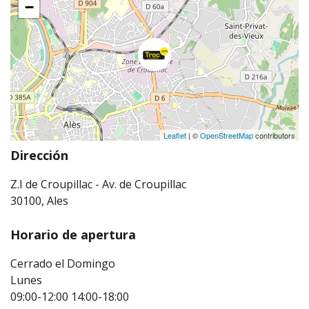
−
Leaflet
| ©
OpenStreetMap
contributors
Dirección
Z.I de Croupillac - Av. de Croupillac
30100, Ales
Horario de apertura
Cerrado el Domingo
Lunes
09:00-12:00
14:00-18:00