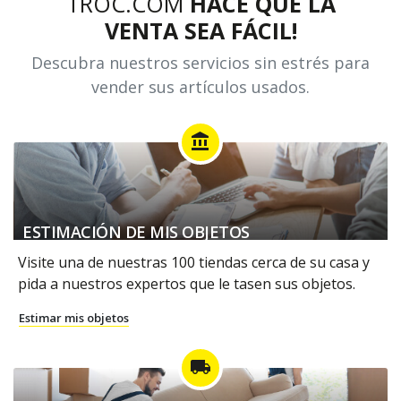
TROC.COM
HACE QUE LA
VENTA SEA FÁCIL!
Descubra nuestros servicios sin estrés para
vender sus artículos usados.
account_balance
ESTIMACIÓN DE MIS OBJETOS
Visite una de nuestras 100 tiendas cerca de su casa y
pida a nuestros expertos que le tasen sus objetos.
Estimar mis objetos
local_shipping