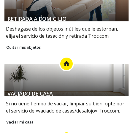
RETIRADA A DOMICILIO
Deshágase de los objetos inútiles que le estorban,
elija el servicio de tasación y retirada Troc.com.
Quitar mis objetos
home
VACIADO DE CASA
Si no tiene tiempo de vaciar, limpiar su bien, opte por
el servicio de «vaciado de casas/desalojo» Troc.com.
Vaciar mi casa