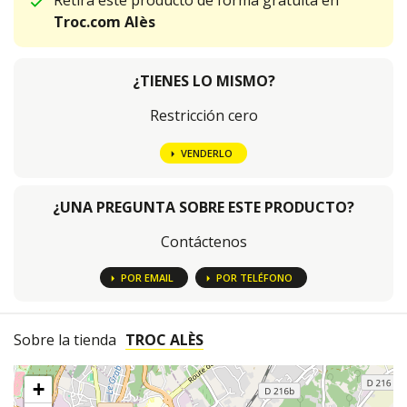
Retira este producto de forma gratuita en
Troc.com Alès
¿TIENES LO MISMO?
Restricción cero
VENDERLO
¿UNA PREGUNTA SOBRE ESTE PRODUCTO?
Contáctenos
POR EMAIL
POR TELÉFONO
Sobre la tienda
TROC ALÈS
+