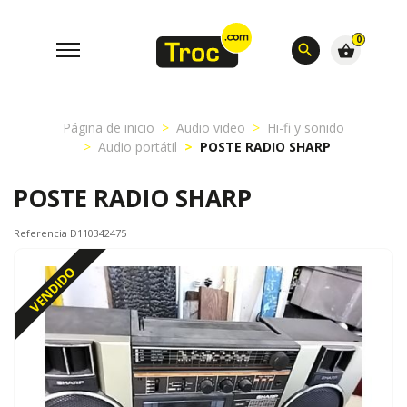
0
search
shopping_basket
Página de inicio
Audio video
Hi-fi y sonido
Audio portátil
POSTE RADIO SHARP
POSTE RADIO SHARP
Referencia D110342475
VENDIDO