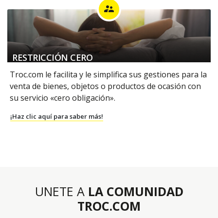
supervisor_account
RESTRICCIÓN CERO
Troc.com le facilita y le simplifica sus gestiones para la
venta de bienes, objetos o productos de ocasión con
su servicio «cero obligación».
¡Haz clic aquí para saber más!
UNETE A
LA COMUNIDAD
TROC.COM