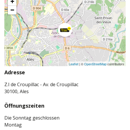
+
−
Leaflet
| ©
OpenStreetMap
contributors
Adresse
Z.I de Croupillac - Av. de Croupillac
30100, Ales
Öffnungszeiten
Die Sonntag geschlossen
Montag