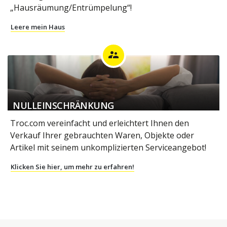
„Hausräumung/Entrümpelung“!
Leere mein Haus
supervisor_account
NULLEINSCHRÄNKUNG
Troc.com vereinfacht und erleichtert Ihnen den
Verkauf Ihrer gebrauchten Waren, Objekte oder
Artikel mit seinem unkomplizierten Serviceangebot!
Klicken Sie hier, um mehr zu erfahren!