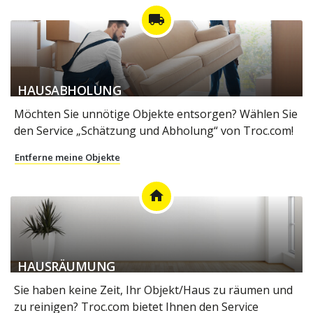
local_shipping
HAUSABHOLUNG
Möchten Sie unnötige Objekte entsorgen? Wählen Sie
den Service „Schätzung und Abholung“ von Troc.com!
Entferne meine Objekte
home
HAUSRÄUMUNG
Sie haben keine Zeit, Ihr Objekt/Haus zu räumen und
zu reinigen? Troc.com bietet Ihnen den Service