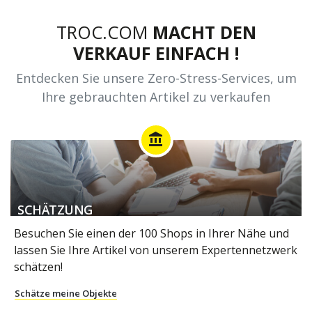
TROC.COM
MACHT DEN
VERKAUF EINFACH !
Entdecken Sie unsere Zero-Stress-Services, um
Ihre gebrauchten Artikel zu verkaufen
account_balance
SCHÄTZUNG
Besuchen Sie einen der 100 Shops in Ihrer Nähe und
lassen Sie Ihre Artikel von unserem Expertennetzwerk
schätzen!
Schätze meine Objekte