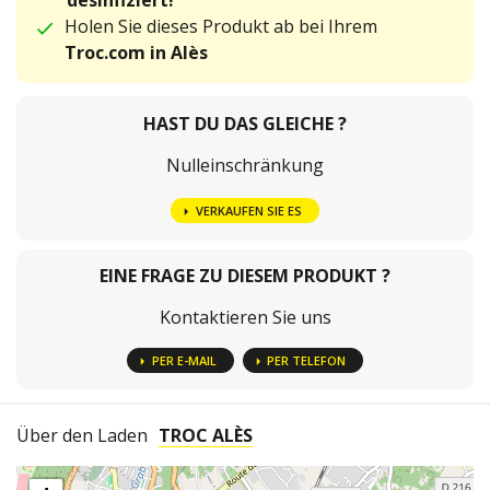
desinfiziert!
Holen Sie dieses Produkt ab bei Ihrem
Troc.com in Alès
HAST DU DAS GLEICHE ?
Nulleinschränkung
VERKAUFEN SIE ES
EINE FRAGE ZU DIESEM PRODUKT ?
Kontaktieren Sie uns
PER E-MAIL
PER TELEFON
Über den Laden
TROC ALÈS