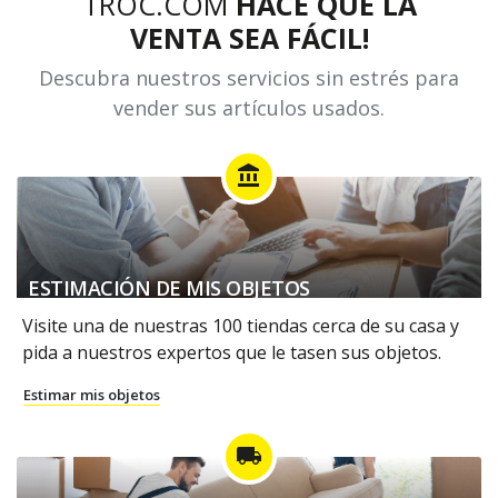
TROC.COM
HACE QUE LA
VENTA SEA FÁCIL!
Descubra nuestros servicios sin estrés para
vender sus artículos usados.
account_balance
ESTIMACIÓN DE MIS OBJETOS
Visite una de nuestras 100 tiendas cerca de su casa y
pida a nuestros expertos que le tasen sus objetos.
Estimar mis objetos
local_shipping