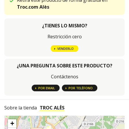
Retira este producto de forma gratuita en
Troc.com Alès
¿TIENES LO MISMO?
Restricción cero
VENDERLO
¿UNA PREGUNTA SOBRE ESTE PRODUCTO?
Contáctenos
POR EMAIL
POR TELÉFONO
Sobre la tienda
TROC ALÈS
+