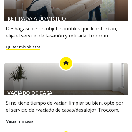
RETIRADA A DOMICILIO
Deshágase de los objetos inútiles que le estorban,
elija el servicio de tasación y retirada Troc.com.
Quitar mis objetos
home
VACIADO DE CASA
Si no tiene tiempo de vaciar, limpiar su bien, opte por
el servicio de «vaciado de casas/desalojo» Troc.com.
Vaciar mi casa