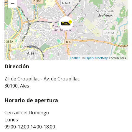
−
Leaflet
| ©
OpenStreetMap
contributors
Dirección
Z.I de Croupillac - Av. de Croupillac
30100, Ales
Horario de apertura
Cerrado el Domingo
Lunes
09:00-12:00
14:00-18:00