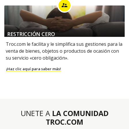
supervisor_account
RESTRICCIÓN CERO
Troc.com le facilita y le simplifica sus gestiones para la
venta de bienes, objetos o productos de ocasión con
su servicio «cero obligación».
¡Haz clic aquí para saber más!
UNETE A
LA COMUNIDAD
TROC.COM