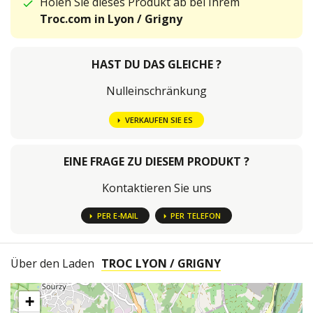
Holen Sie dieses Produkt ab bei Ihrem
Troc.com in Lyon / Grigny
HAST DU DAS GLEICHE ?
Nulleinschränkung
VERKAUFEN SIE ES
EINE FRAGE ZU DIESEM PRODUKT ?
Kontaktieren Sie uns
PER E-MAIL
PER TELEFON
Über den Laden
TROC LYON / GRIGNY
+