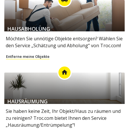
HAUSABHOLUNG
Möchten Sie unnötige Objekte entsorgen? Wählen Sie
den Service „Schätzung und Abholung“ von Troc.com!
Entferne meine Objekte
home
HAUSRÄUMUNG
Sie haben keine Zeit, Ihr Objekt/Haus zu räumen und
zu reinigen? Troc.com bietet Ihnen den Service
„Hausräumung/Entrümpelung“!