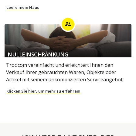
Leere mein Haus
supervisor_account
NULLEINSCHRÄNKUNG
Troc.com vereinfacht und erleichtert Ihnen den
Verkauf Ihrer gebrauchten Waren, Objekte oder
Artikel mit seinem unkomplizierten Serviceangebot!
Klicken Sie hier, um mehr zu erfahren!