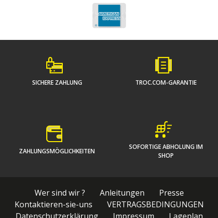
SICHERE ZAHLUNG
TROC.COM-GARANTIE
SOFORTIGE ABHOLUNG IM
ZAHLUNGSMÖGLICHKEITEN
SHOP
Wer sind wir ?
Anleitungen
Presse
Kontaktieren-sie-uns
VERTRAGSBEDINGUNGEN
Datenschutzerklärung
Impressum
Lageplan