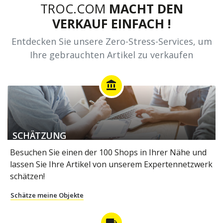
TROC.COM
MACHT DEN
VERKAUF EINFACH !
Entdecken Sie unsere Zero-Stress-Services, um
Ihre gebrauchten Artikel zu verkaufen
account_balance
SCHÄTZUNG
Besuchen Sie einen der 100 Shops in Ihrer Nähe und
lassen Sie Ihre Artikel von unserem Expertennetzwerk
schätzen!
Schätze meine Objekte
local_shipping