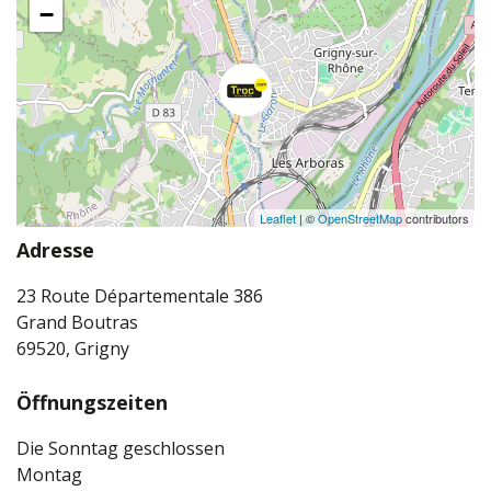
−
Leaflet
| ©
OpenStreetMap
contributors
Adresse
23 Route Départementale 386
Grand Boutras
69520, Grigny
Öffnungszeiten
Die Sonntag geschlossen
Montag