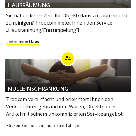
HAUSRÄUMUNG
Sie haben keine Zeit, Ihr Objekt/Haus zu räumen und
zu reinigen? Troc.com bietet Ihnen den Service
„Hausräumung/Entrümpelung“!
Leere mein Haus
supervisor_account
NULLEINSCHRÄNKUNG
Troc.com vereinfacht und erleichtert Ihnen den
Verkauf Ihrer gebrauchten Waren, Objekte oder
Artikel mit seinem unkomplizierten Serviceangebot!
Klicken Sie hier, um mehr zu erfahren!