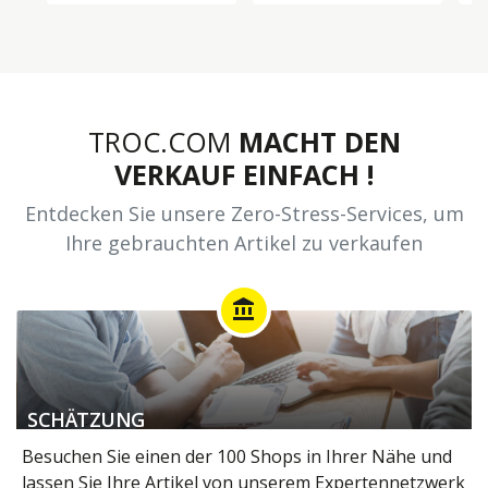
TROC.COM
MACHT DEN
VERKAUF EINFACH !
Entdecken Sie unsere Zero-Stress-Services, um
Ihre gebrauchten Artikel zu verkaufen
account_balance
SCHÄTZUNG
Besuchen Sie einen der 100 Shops in Ihrer Nähe und
lassen Sie Ihre Artikel von unserem Expertennetzwerk