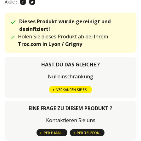
Aktie :
Dieses Produkt wurde gereinigt und
desinfiziert!
Holen Sie dieses Produkt ab bei Ihrem
Troc.com in Lyon / Grigny
HAST DU DAS GLEICHE ?
Nulleinschränkung
VERKAUFEN SIE ES
EINE FRAGE ZU DIESEM PRODUKT ?
Kontaktieren Sie uns
PER E-MAIL
PER TELEFON