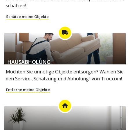
schätzen!
Schätze meine Objekte
local_shipping
HAUSABHOLUNG
Möchten Sie unnötige Objekte entsorgen? Wählen Sie
den Service „Schätzung und Abholung“ von Troc.com!
Entferne meine Objekte
home