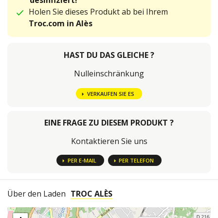
desinfiziert!
Holen Sie dieses Produkt ab bei Ihrem
Troc.com in Alès
HAST DU DAS GLEICHE ?
Nulleinschränkung
VERKAUFEN SIE ES
EINE FRAGE ZU DIESEM PRODUKT ?
Kontaktieren Sie uns
PER E-MAIL
PER TELEFON
Über den Laden
TROC ALÈS