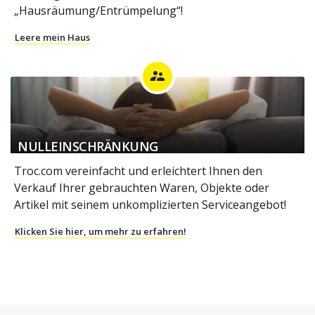
„Hausräumung/Entrümpelung“!
Leere mein Haus
supervisor_account
NULLEINSCHRÄNKUNG
Troc.com vereinfacht und erleichtert Ihnen den
Verkauf Ihrer gebrauchten Waren, Objekte oder
Artikel mit seinem unkomplizierten Serviceangebot!
Klicken Sie hier, um mehr zu erfahren!