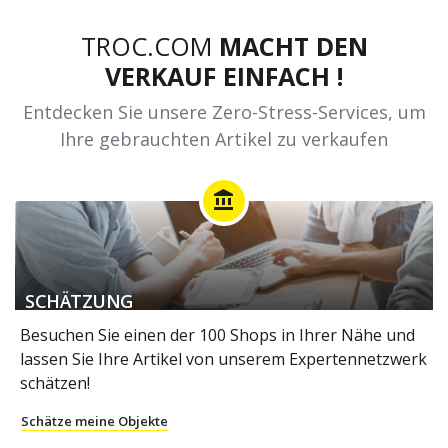
TROC.COM
MACHT DEN
VERKAUF EINFACH !
Entdecken Sie unsere Zero-Stress-Services, um
Ihre gebrauchten Artikel zu verkaufen
account_balance
SCHÄTZUNG
Besuchen Sie einen der 100 Shops in Ihrer Nähe und
lassen Sie Ihre Artikel von unserem Expertennetzwerk
schätzen!
Schätze meine Objekte