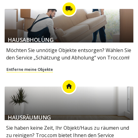
local_shipping
HAUSABHOLUNG
Möchten Sie unnötige Objekte entsorgen? Wählen Sie
den Service „Schätzung und Abholung“ von Troc.com!
Entferne meine Objekte
home
HAUSRÄUMUNG
Sie haben keine Zeit, Ihr Objekt/Haus zu räumen und
zu reinigen? Troc.com bietet Ihnen den Service