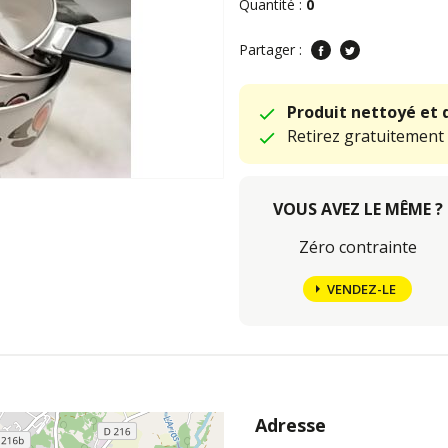
Quantité :
0
Partager :
Produit nettoyé et 
Retirez gratuitement
VOUS AVEZ LE MÊME ?
Zéro contrainte
VENDEZ-LE
Adresse