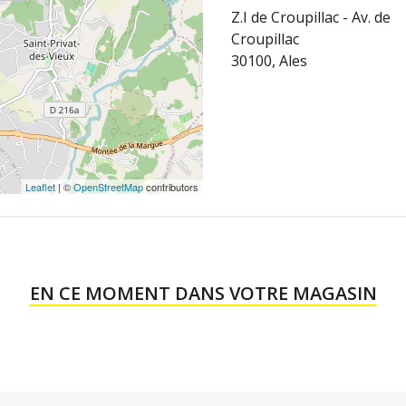
Z.I de Croupillac - Av. de
Croupillac
30100, Ales
Leaflet
| ©
OpenStreetMap
contributors
EN CE MOMENT DANS VOTRE MAGASIN