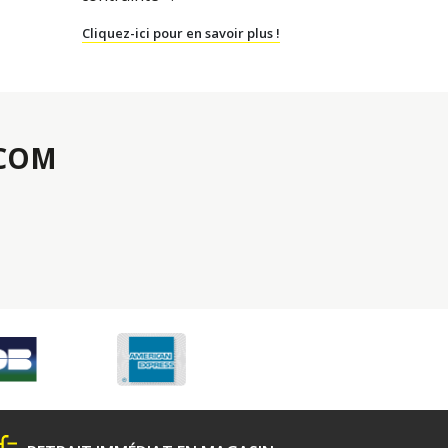
Cliquez-ici pour en savoir plus !
.COM