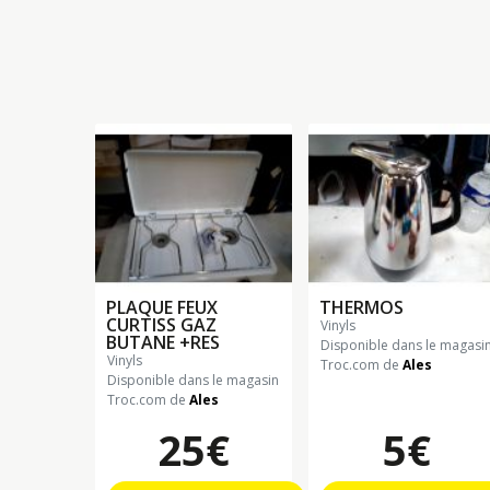
PLAQUE FEUX
THERMOS
CURTISS GAZ
vinyls
BUTANE +RES
Disponible dans le magasi
vinyls
Troc.com de
Ales
Disponible dans le magasin
Troc.com de
Ales
25€
5€