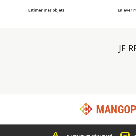
Estimer mes objets
Enlever m
JE 