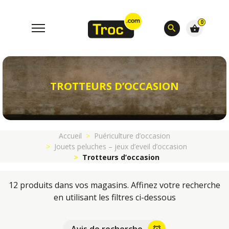
0
search
shopping_basket
TROTTEURS D’OCCASION
Accueil
Puériculture d’occasion
Jouets peluches – jeux d’eveil d’occasion
Trotteurs d’occasion
12 produits dans vos magasins. Affinez votre recherche
en utilisant les filtres ci-dessous
alarm_add