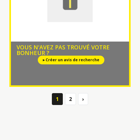
VOUS N'AVEZ PAS TROUVÉ VOTRE
BONHEUR ?
▸ Créer un avis de recherche
1
2
›
Next