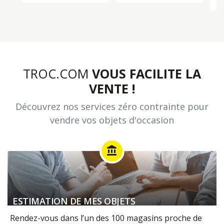
TROC.COM
VOUS FACILITE LA
VENTE !
Découvrez nos services zéro contrainte pour
vendre vos objets d'occasion
account_balance
ESTIMATION DE MES OBJETS
Rendez-vous dans l’un des 100 magasins proche de