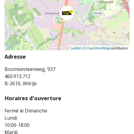
Leaflet
| ©
OpenStreetMap
contributors
Adresse
Boomsesteenweg, 937
460.913.712
B-2610, Wilrijk
Horaires d'ouverture
Fermé le Dimanche
Lundi
10:00-18:00
Mardi