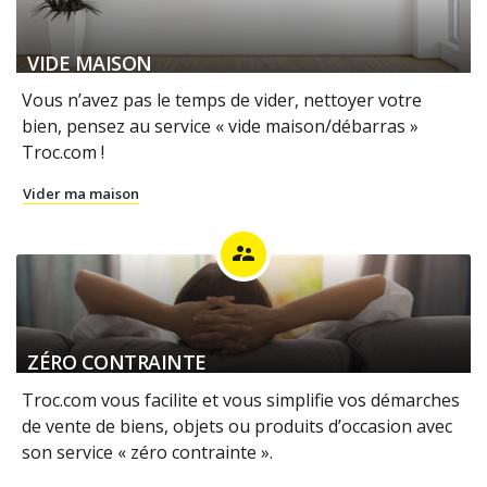
VIDE MAISON
Vous n’avez pas le temps de vider, nettoyer votre
bien, pensez au service « vide maison/débarras »
Troc.com !
Vider ma maison
supervisor_account
ZÉRO CONTRAINTE
Troc.com vous facilite et vous simplifie vos démarches
de vente de biens, objets ou produits d’occasion avec
son service « zéro contrainte ».