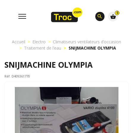
0
search
shopping_basket
Accueil
Electro
Climatiseurs ventilateurs d’occasion
Traitement de l’eau
SNIJMACHINE OLYMPIA
SNIJMACHINE OLYMPIA
Réf. D409361770