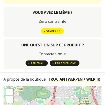
VOUS AVEZ LE MÊME ?
Zéro contrainte
VENDEZ-LE
UNE QUESTION SUR CE PRODUIT ?
Contactez-nous
PAR EMAIL
PAR TÉLÉPHONE
A propos de la boutique
TROC ANTWERPEN / WILRIJK
+
−