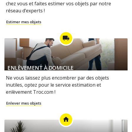
chez vous et faites estimer vos objets par notre
réseau d’experts !
Estimer mes objets
local_shipping
ENLÈVEMENT À DOMICILE
Ne vous laissez plus encombrer par des objets
inutiles, optez pour le service estimation et
enlèvement Troc.com !
Enlever mes objets
home