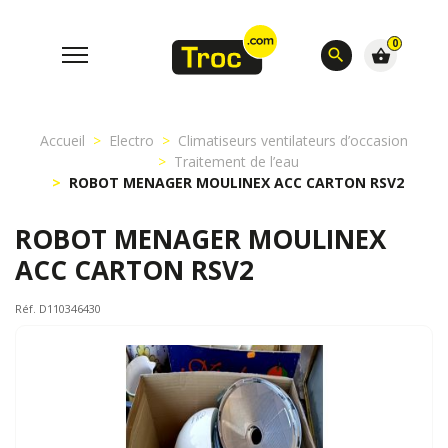
0
search
shopping_basket
Accueil
Electro
Climatiseurs ventilateurs d’occasion
Traitement de l’eau
ROBOT MENAGER MOULINEX ACC CARTON RSV2
ROBOT MENAGER MOULINEX
ACC CARTON RSV2
Réf. D110346430