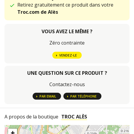
Retirez gratuitement ce produit dans votre
Troc.com de Alès
VOUS AVEZ LE MÊME ?
Zéro contrainte
VENDEZ-LE
UNE QUESTION SUR CE PRODUIT ?
Contactez-nous
PAR EMAIL
PAR TÉLÉPHONE
A propos de la boutique
TROC ALÈS
+