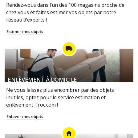
Rendez-vous dans l’un des 100 magasins proche de
chez vous et faites estimer vos objets par notre
réseau d’experts !
Estimer mes objets
local_shipping
ENLÈVEMENT À DOMICILE
Ne vous laissez plus encombrer par des objets
inutiles, optez pour le service estimation et
enlèvement Troc.com !
Enlever mes objets
home