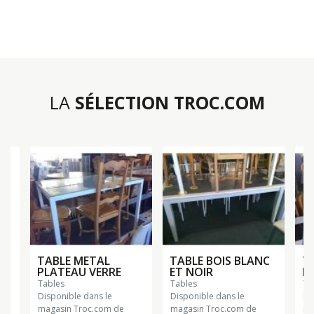
LA
SÉLECTION TROC.COM
TABLE METAL
TABLE BOIS BLANC
T
PLATEAU VERRE
ET NOIR
P
tables
tables
t
Disponible dans le
Disponible dans le
Di
magasin Troc.com de
magasin Troc.com de
ma