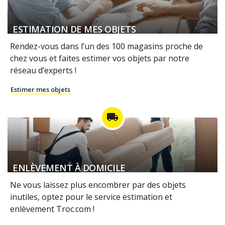
ESTIMATION DE MES OBJETS
Rendez-vous dans l’un des 100 magasins proche de
chez vous et faites estimer vos objets par notre
réseau d’experts !
Estimer mes objets
local_shipping
ENLÈVEMENT À DOMICILE
Ne vous laissez plus encombrer par des objets
inutiles, optez pour le service estimation et
enlèvement Troc.com !