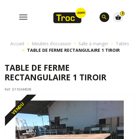
0
search
shopping_basket
Accueil
Meubles d’occasion
Salle à manger
Tables
TABLE DE FERME RECTANGULAIRE 1 TIROIR
TABLE DE FERME
RECTANGULAIRE 1 TIROIR
Réf. D110344938
VENDU