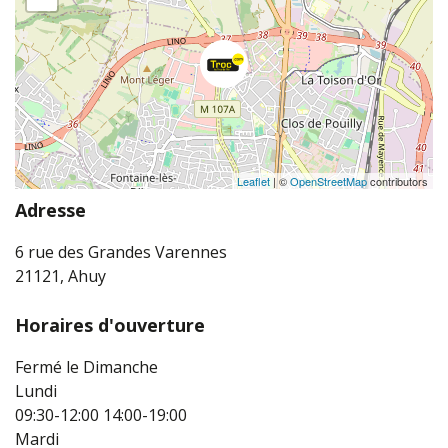
Leaflet
| ©
OpenStreetMap
contributors
Adresse
6 rue des Grandes Varennes
21121, Ahuy
Horaires d'ouverture
Fermé le Dimanche
Lundi
09:30-12:00
14:00-19:00
Mardi