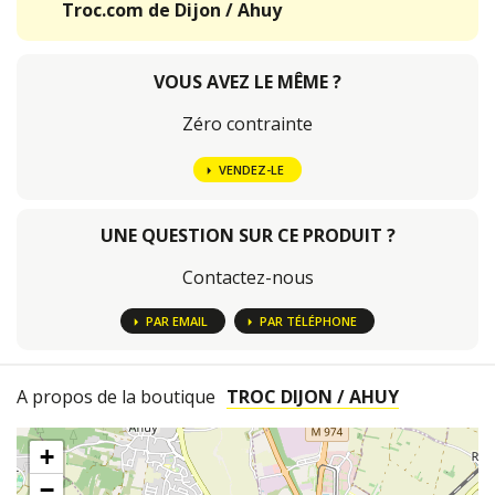
Troc.com de Dijon / Ahuy
VOUS AVEZ LE MÊME ?
Zéro contrainte
VENDEZ-LE
UNE QUESTION SUR CE PRODUIT ?
Contactez-nous
PAR EMAIL
PAR TÉLÉPHONE
A propos de la boutique
TROC DIJON / AHUY
+
−