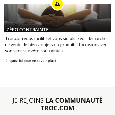
supervisor_account
ZÉRO CONTRAINTE
Troc.com vous facilite et vous simplifie vos démarches
de vente de biens, objets ou produits d’occasion avec
son service « zéro contrainte ».
Cliquez-ici pour en savoir plus !
JE REJOINS
LA COMMUNAUTÉ
TROC.COM