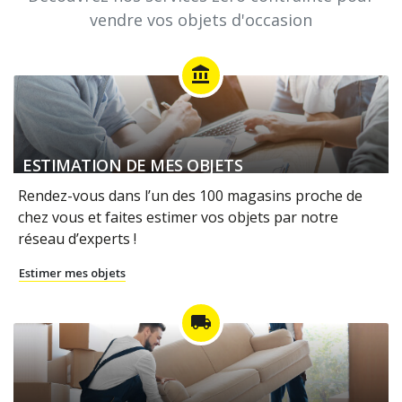
vendre vos objets d'occasion
account_balance
ESTIMATION DE MES OBJETS
Rendez-vous dans l’un des 100 magasins proche de
chez vous et faites estimer vos objets par notre
réseau d’experts !
Estimer mes objets
local_shipping