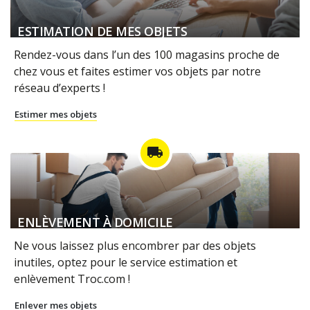
ESTIMATION DE MES OBJETS
Rendez-vous dans l’un des 100 magasins proche de
chez vous et faites estimer vos objets par notre
réseau d’experts !
Estimer mes objets
local_shipping
ENLÈVEMENT À DOMICILE
Ne vous laissez plus encombrer par des objets
inutiles, optez pour le service estimation et
enlèvement Troc.com !
Enlever mes objets