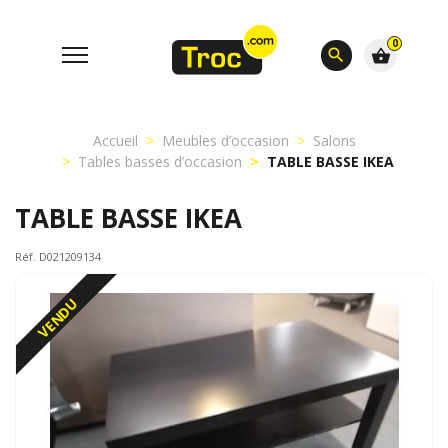
0
search
shopping_basket
Accueil
Meubles d’occasion
Salons
Tables basses d’occasion
TABLE BASSE IKEA
TABLE BASSE IKEA
Réf. D021209134
VENDU