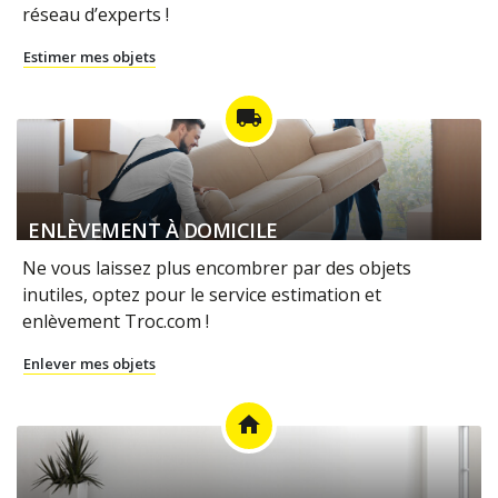
réseau d’experts !
Estimer mes objets
local_shipping
ENLÈVEMENT À DOMICILE
Ne vous laissez plus encombrer par des objets
inutiles, optez pour le service estimation et
enlèvement Troc.com !
Enlever mes objets
home