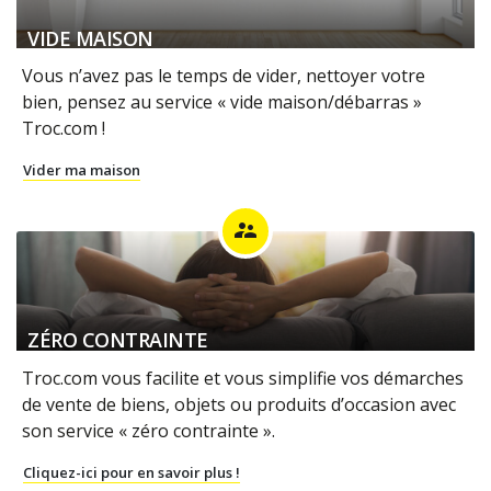
VIDE MAISON
Vous n’avez pas le temps de vider, nettoyer votre
bien, pensez au service « vide maison/débarras »
Troc.com !
Vider ma maison
supervisor_account
ZÉRO CONTRAINTE
Troc.com vous facilite et vous simplifie vos démarches
de vente de biens, objets ou produits d’occasion avec
son service « zéro contrainte ».
Cliquez-ici pour en savoir plus !