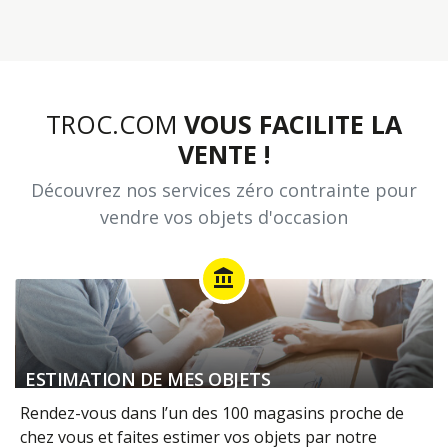
TROC.COM
VOUS FACILITE LA
VENTE !
Découvrez nos services zéro contrainte pour
vendre vos objets d'occasion
account_balance
ESTIMATION DE MES OBJETS
Rendez-vous dans l’un des 100 magasins proche de
chez vous et faites estimer vos objets par notre