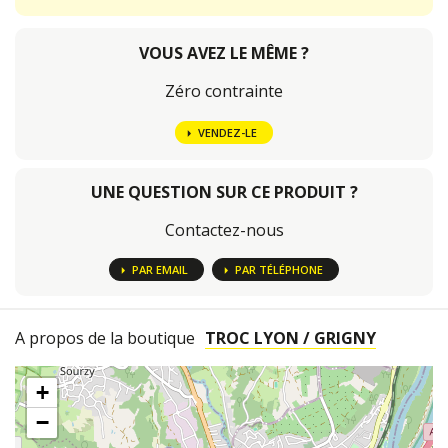
VOUS AVEZ LE MÊME ?
Zéro contrainte
VENDEZ-LE
UNE QUESTION SUR CE PRODUIT ?
Contactez-nous
PAR EMAIL
PAR TÉLÉPHONE
A propos de la boutique
TROC LYON / GRIGNY
+
−