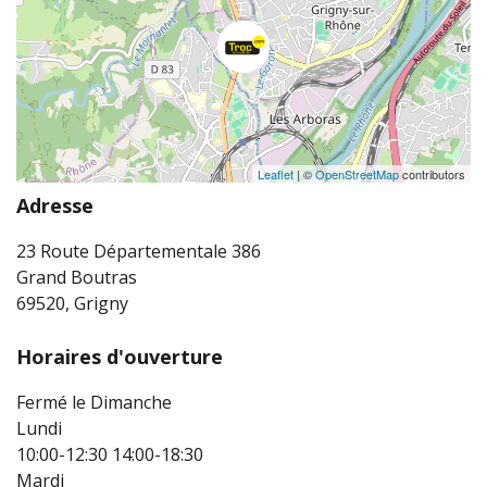
Leaflet
| ©
OpenStreetMap
contributors
Adresse
23 Route Départementale 386
Grand Boutras
69520, Grigny
Horaires d'ouverture
Fermé le Dimanche
Lundi
10:00-12:30
14:00-18:30
Mardi