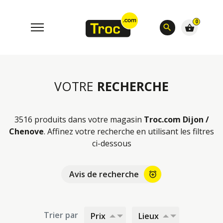
0
search
shopping_basket
VOTRE
RECHERCHE
3516 produits dans votre magasin
Troc.com Dijon /
Chenove
. Affinez votre recherche en utilisant les filtres
ci-dessous
Avis de recherche
alarm_add
Trier par
Prix
Lieux