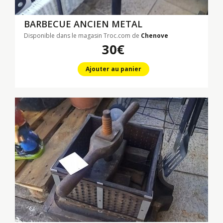
BARBECUE ANCIEN METAL
Disponible dans le magasin Troc.com de
Chenove
30€
Ajouter au panier