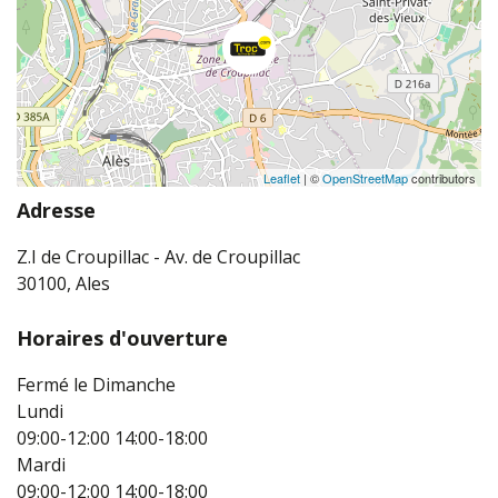
Leaflet
| ©
OpenStreetMap
contributors
Adresse
Z.I de Croupillac - Av. de Croupillac
30100, Ales
Horaires d'ouverture
Fermé le Dimanche
Lundi
09:00-12:00
14:00-18:00
Mardi
09:00-12:00
14:00-18:00