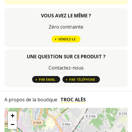
VOUS AVEZ LE MÊME ?
Zéro contrainte
VENDEZ-LE
UNE QUESTION SUR CE PRODUIT ?
Contactez-nous
PAR EMAIL
PAR TÉLÉPHONE
A propos de la boutique
TROC ALÈS
+
−