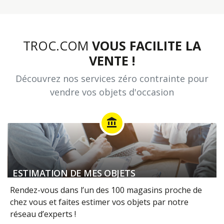
TROC.COM
VOUS FACILITE LA
VENTE !
Découvrez nos services zéro contrainte pour
vendre vos objets d'occasion
account_balance
ESTIMATION DE MES OBJETS
Rendez-vous dans l’un des 100 magasins proche de
chez vous et faites estimer vos objets par notre
réseau d’experts !