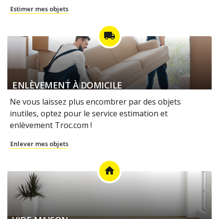
Estimer mes objets
local_shipping
ENLÈVEMENT À DOMICILE
Ne vous laissez plus encombrer par des objets
inutiles, optez pour le service estimation et
enlèvement Troc.com !
Enlever mes objets
home