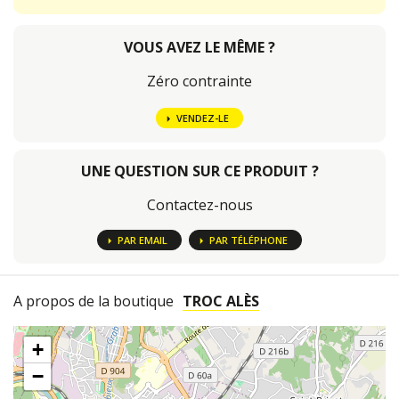
VOUS AVEZ LE MÊME ?
Zéro contrainte
VENDEZ-LE
UNE QUESTION SUR CE PRODUIT ?
Contactez-nous
PAR EMAIL
PAR TÉLÉPHONE
A propos de la boutique
TROC ALÈS
+
−