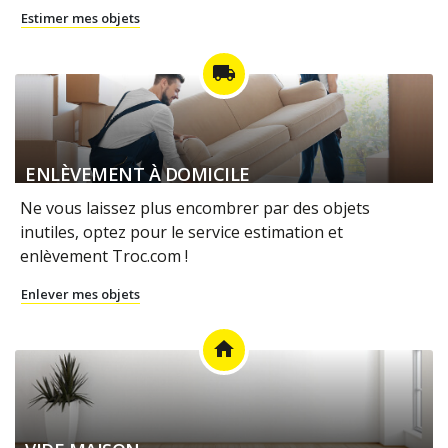
Estimer mes objets
local_shipping
ENLÈVEMENT À DOMICILE
Ne vous laissez plus encombrer par des objets
inutiles, optez pour le service estimation et
enlèvement Troc.com !
Enlever mes objets
home