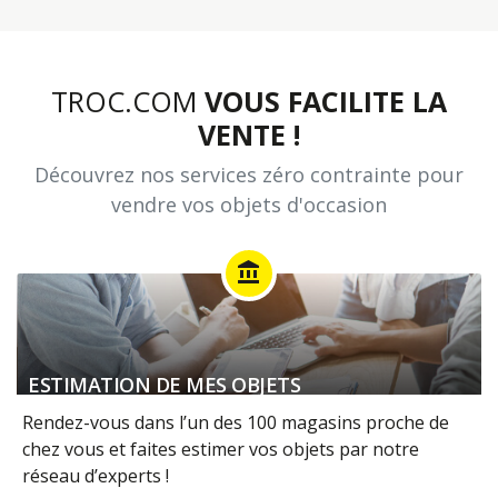
TROC.COM
VOUS FACILITE LA
VENTE !
Découvrez nos services zéro contrainte pour
vendre vos objets d'occasion
account_balance
ESTIMATION DE MES OBJETS
Rendez-vous dans l’un des 100 magasins proche de
chez vous et faites estimer vos objets par notre
réseau d’experts !