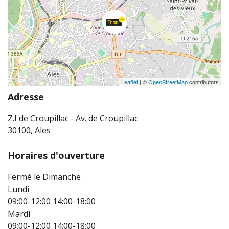
Leaflet
| ©
OpenStreetMap
contributors
Adresse
Z.I de Croupillac - Av. de Croupillac
30100, Ales
Horaires d'ouverture
Fermé le Dimanche
Lundi
09:00-12:00
14:00-18:00
Mardi
09:00-12:00
14:00-18:00