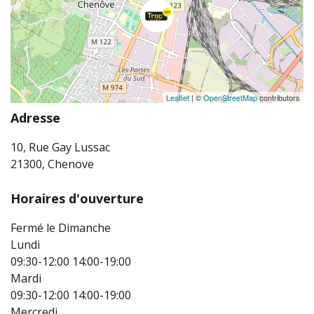
Leaflet
| ©
OpenStreetMap
contributors
Adresse
10, Rue Gay Lussac
21300, Chenove
Horaires d'ouverture
Fermé le Dimanche
Lundi
09:30-12:00
14:00-19:00
Mardi
09:30-12:00
14:00-19:00
Mercredi