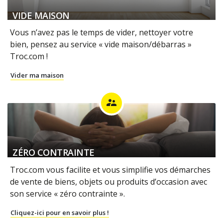
VIDE MAISON
Vous n’avez pas le temps de vider, nettoyer votre
bien, pensez au service « vide maison/débarras »
Troc.com !
Vider ma maison
supervisor_account
ZÉRO CONTRAINTE
Troc.com vous facilite et vous simplifie vos démarches
de vente de biens, objets ou produits d’occasion avec
son service « zéro contrainte ».
Cliquez-ici pour en savoir plus !