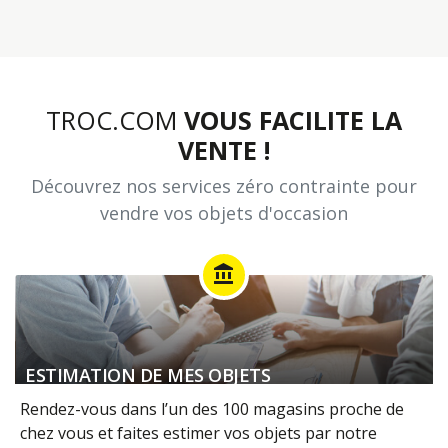
TROC.COM
VOUS FACILITE LA
VENTE !
Découvrez nos services zéro contrainte pour
vendre vos objets d'occasion
account_balance
ESTIMATION DE MES OBJETS
Rendez-vous dans l’un des 100 magasins proche de
chez vous et faites estimer vos objets par notre