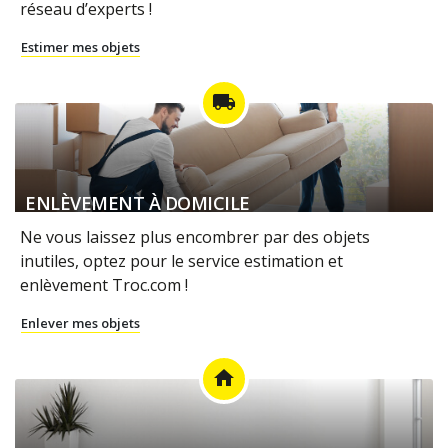
réseau d’experts !
Estimer mes objets
local_shipping
ENLÈVEMENT À DOMICILE
Ne vous laissez plus encombrer par des objets
inutiles, optez pour le service estimation et
enlèvement Troc.com !
Enlever mes objets
home