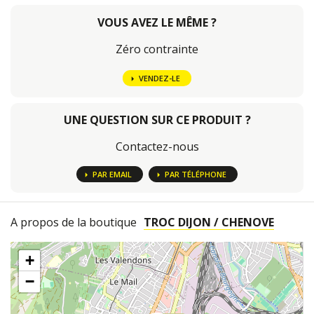
VOUS AVEZ LE MÊME ?
Zéro contrainte
VENDEZ-LE
UNE QUESTION SUR CE PRODUIT ?
Contactez-nous
PAR EMAIL
PAR TÉLÉPHONE
A propos de la boutique
TROC DIJON / CHENOVE
+
−