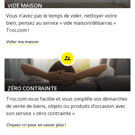
VIDE MAISON
Vous n’avez pas le temps de vider, nettoyer votre
bien, pensez au service « vide maison/débarras »
Troc.com !
Vider ma maison
supervisor_account
ZÉRO CONTRAINTE
Troc.com vous facilite et vous simplifie vos démarches
de vente de biens, objets ou produits d’occasion avec
son service « zéro contrainte ».
Cliquez-ici pour en savoir plus !