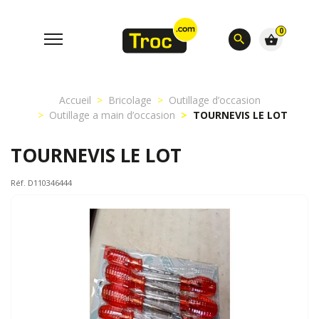
0
search
shopping_basket
Accueil
Bricolage
Outillage d’occasion
Outillage a main d’occasion
TOURNEVIS LE LOT
TOURNEVIS LE LOT
Réf. D110346444