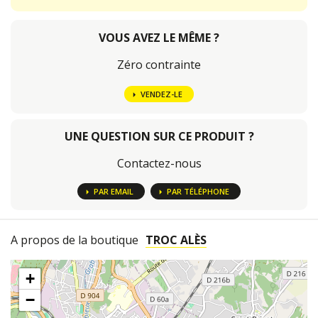
VOUS AVEZ LE MÊME ?
Zéro contrainte
VENDEZ-LE
UNE QUESTION SUR CE PRODUIT ?
Contactez-nous
PAR EMAIL
PAR TÉLÉPHONE
A propos de la boutique
TROC ALÈS
+
−