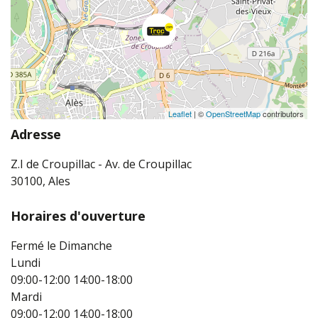
Leaflet
| ©
OpenStreetMap
contributors
Adresse
Z.I de Croupillac - Av. de Croupillac
30100, Ales
Horaires d'ouverture
Fermé le Dimanche
Lundi
09:00-12:00
14:00-18:00
Mardi
09:00-12:00
14:00-18:00