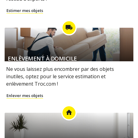
Estimer mes objets
local_shipping
ENLÈVEMENT À DOMICILE
Ne vous laissez plus encombrer par des objets
inutiles, optez pour le service estimation et
enlèvement Troc.com !
Enlever mes objets
home