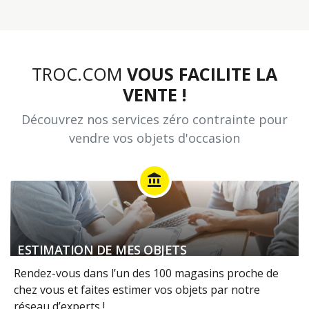
TROC.COM
VOUS FACILITE LA
VENTE !
Découvrez nos services zéro contrainte pour
vendre vos objets d'occasion
account_balance
ESTIMATION DE MES OBJETS
Rendez-vous dans l’un des 100 magasins proche de
chez vous et faites estimer vos objets par notre
réseau d’experts !