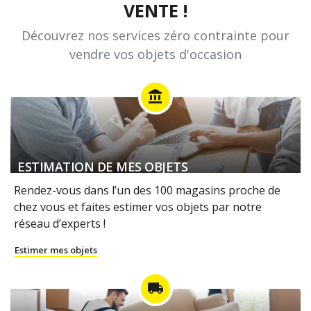
VENTE !
Découvrez nos services zéro contrainte pour
vendre vos objets d'occasion
account_balance
ESTIMATION DE MES OBJETS
Rendez-vous dans l’un des 100 magasins proche de
chez vous et faites estimer vos objets par notre
réseau d’experts !
Estimer mes objets
local_shipping