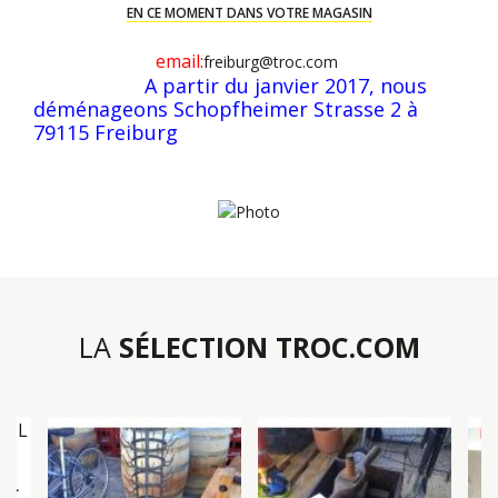
EN CE MOMENT DANS VOTRE MAGASIN
email:
freiburg@troc.com
A partir du janvier 2017, nous
déménageons Schopfheimer Strasse 2 à
79115 Freiburg
LA
SÉLECTION TROC.COM
IL