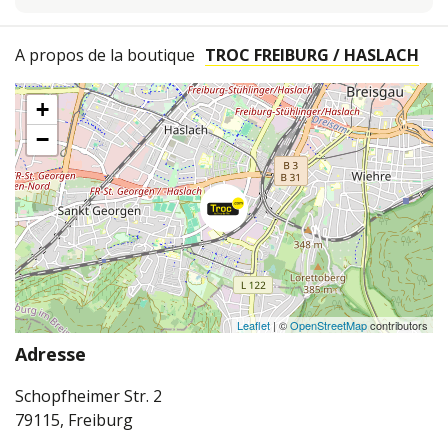
A propos de la boutique
TROC FREIBURG / HASLACH
+
−
Leaflet
| ©
OpenStreetMap
contributors
Adresse
Schopfheimer Str. 2
79115, Freiburg